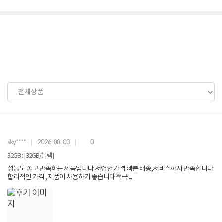
sky****
2026-08-03
0
32GB : [32GB/블랙]
성능도 좋고 만족하는 제품입니다 저렴한 가격 빠른 배송,서비스까지 만족합니다.
합리적인 가격 , 제품이 사용하기 좋습니다 적극 ...