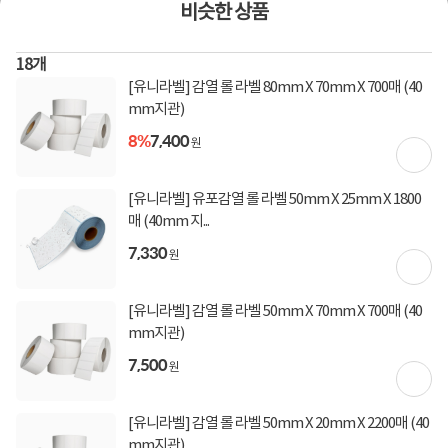
[토스페이 X 계좌이체] 20,000원 즉시할인
비슷한 상품
(600,000원 이상 결제 시)
[토스페이 X 농협카드] 5% 즉시할인 (800,000원 이
18
개
상 결제 시)
[토스페이 X 현대카드] 5% 즉시할인 (800,000원 이
[유니라벨] 감열 롤 라벨 80mm X 70mm X 700매 (40
상 결제 시)
mm지관)
무이자 할부혜택
8%
7,400
원
결제혜택
5만원
5%
포인트
[유니라벨] 유포감열 롤 라벨 50mm X 25mm X 1800
10원 적립
적립금
매 (40mm 지...
7,330
미정
입고일
원
[유니라벨] 감열 롤 라벨 50mm X 70mm X 700매 (40
업체직배송
배송정보
mm지관)
2,500원 (1박스)
배송비
7,500
원
50,000원 이상 구매시 무료
(제주,도서/산간 지역 추가비용)
[유니라벨] 감열 롤 라벨 50mm X 20mm X 2200매 (40
mm지관)