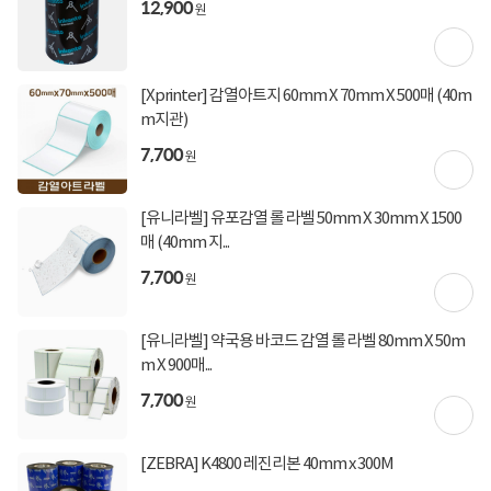
12,900
원
[Xprinter] 감열아트지 60mm X 70mm X 500매 (40m
m지관)
7,700
원
[유니라벨] 유포감열 롤 라벨 50mm X 30mm X 1500
매 (40mm 지...
7,700
원
[유니라벨] 약국용 바코드 감열 롤 라벨 80mm X 50m
m X 900매...
7,700
원
[ZEBRA] K4800 레진리본 40mm x 300M