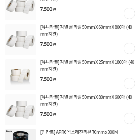
상세정보
구매후기(
409
)
Q&A(
0
)
7,500
원
[유니라벨] 감열 롤 라벨 50mm X 60mm X 800매 (40
상세정보를
확대
해서 볼 수 있습니다.
mm지관)
7,500
원
[유니라벨] 감열 롤 라벨 50mm X 25mm X 1800매 (40
mm지관)
7,500
원
[유니라벨] 감열 롤 라벨 50mm X 80mm X 600매 (40
mm지관)
7,500
원
[인칸토] APR6 왁스레진리본 70mm x 300M