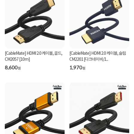
[CableMate] HDMI 2.0 케이블, 골드,
[CableMate] HDMI 2.0 케이블, 슬림
CM2057 [10m]
CM2201 [다크네이비/1...
8,600
1,970
원
원