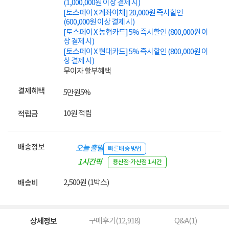
(1,000,000원 이상 결제 시)
[토스페이 X 계좌이체] 20,000원 즉시할인
(600,000원 이상 결제 시)
[토스페이 X 농협카드] 5% 즉시할인 (800,000원 이
상 결제 시)
[토스페이 X 현대카드] 5% 즉시할인 (800,000원 이
상 결제 시)
무이자 할부혜택
결제혜택
5만원
5%
10원 적립
적립금
배송정보
오늘 출발
빠른배송 방법
1시간픽
용산점·가산점 1시간
업
2,500원 (1박스)
배송비
상세정보
구매후기(
12,918
)
Q&A(
1
)