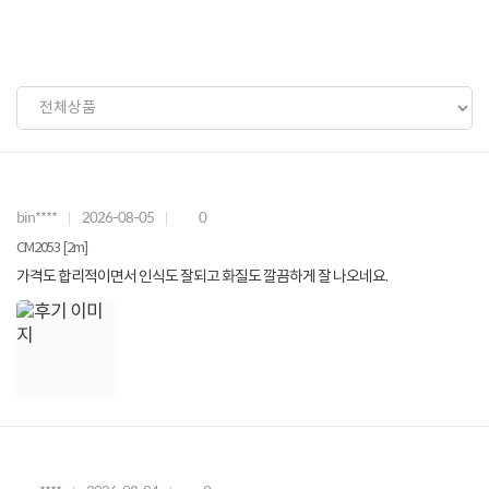
bin****
2026-08-05
0
CM2053 [2m]
가격도 합리적이면서 인식도 잘되고 화질도 깔끔하게 잘 나오네요.