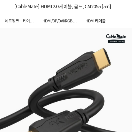
[CableMate] HDMI 2.0 케이블, 골드, CM2055 [5m]
네트워크ㆍ케이블
HDMI/DP/DVI/RGB 케
HDMI 케이블
ㆍCCTV
이블