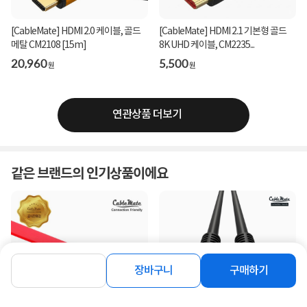
[CableMate] HDMI 2.0 케이블, 골드
[CableMate] HDMI 2.1 기본형 골드
메탈 CM2108 [15m]
8K UHD 케이블, CM2235...
20,960
5,500
원
원
연관상품 더보기
같은 브랜드의 인기상품이에요
장바구니
구매하기