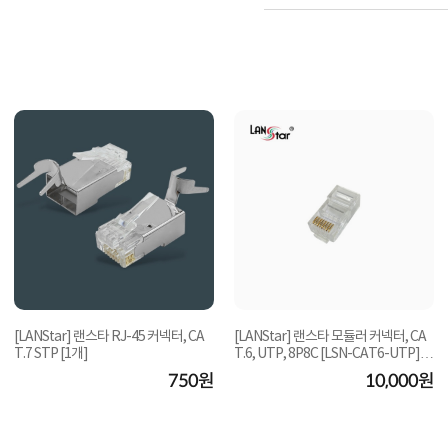
[LANStar] 랜스타 RJ-45 커넥터, CA
[LANStar] 랜스타 모듈러 커넥터, CA
T.7 STP [1개]
T.6, UTP, 8P8C [LSN-CAT6-UTP]
[투명/100개]
750원
10,000원