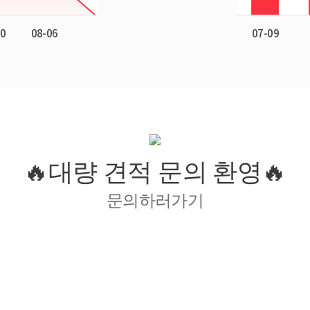
🔥대량 견적 문의 환영🔥
문의하러가기