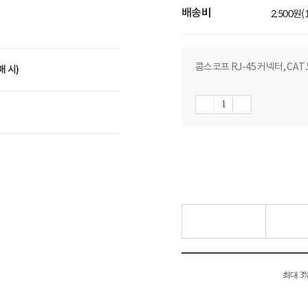
배송비
2,500원
콤스코프 RJ-45 커넥터, CAT.
매 시)
최대 3