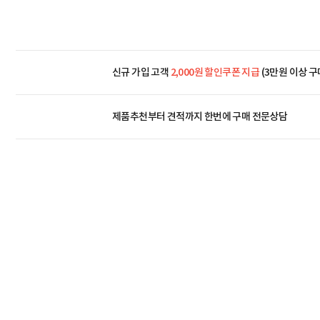
신규 가입 고객
2,000원 할인쿠폰 지급
(3만원 이상 구
제품추천부터 견적까지 한번에
구매 전문상담