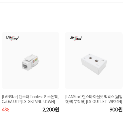
[LANStar] 랜스타 Tooless 키스톤잭,
[LANStar] 랜스타 아울렛 백박스(삽입
Cat.6A UTP [LS-GKTVNL-U1WH]
형/벽 부착형) [LS-OUTLET-WP24N]
4%
2,200원
900원