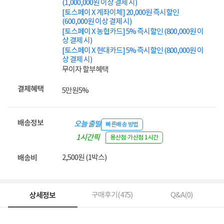
(1,000,000원 이상 결제 시)
[토스페이 X 계좌이체] 20,000원 즉시할인
(600,000원 이상 결제 시)
[토스페이 X 농협카드] 5% 즉시할인 (800,000원 이
상 결제 시)
[토스페이 X 현대카드] 5% 즉시할인 (800,000원 이
상 결제 시)
무이자 할부혜택
결제혜택
5만원
5%
배송정보
오늘 출발
빠른배송 방법
1시간픽
용산점·가산점 1시간
업
2,500원 (1박스)
배송비
상세정보
구매후기(
475
)
Q&A(
0
)