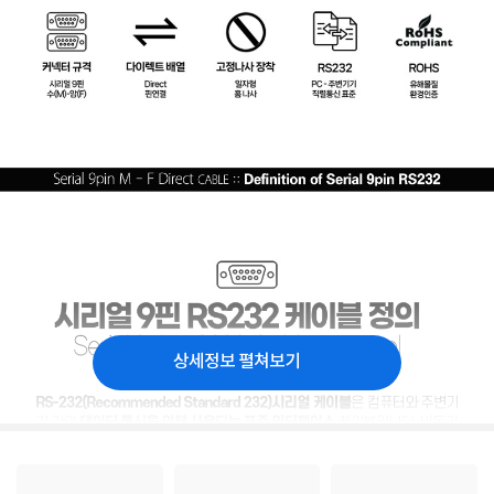
상세정보 펼쳐보기