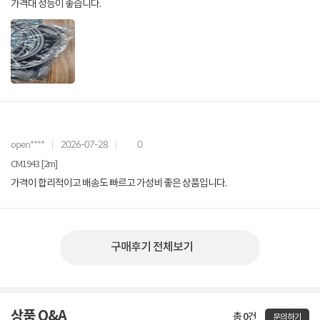
가격대 성능이 좋습니다.
open****
2026-07-28
0
CM1943 [2m]
가격이 합리적이고 배송도 빠르고 가성비 좋은 상품입니다.
구매후기 전체보기
상품 Q&A
총 0건
문의하기