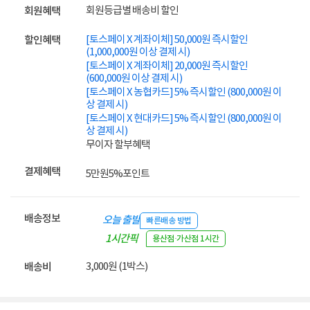
회원등급별 배송비 할인
회원혜택
[토스페이 X 계좌이체] 50,000원 즉시할인
할인혜택
(1,000,000원 이상 결제 시)
[토스페이 X 계좌이체] 20,000원 즉시할인
(600,000원 이상 결제 시)
[토스페이 X 농협카드] 5% 즉시할인 (800,000원 이
상 결제 시)
[토스페이 X 현대카드] 5% 즉시할인 (800,000원 이
상 결제 시)
무이자 할부혜택
결제혜택
5만원
5%
포인트
배송정보
오늘 출발
빠른배송 방법
1시간픽
용산점·가산점 1시간
업
3,000원 (1박스)
배송비