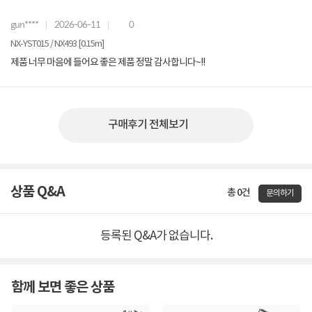
gun****
2026-06-11
0
NX-YST015 / NX493 [0.15m]
제품 너무 마음에 들어요 좋은 제품 정말 감사합니다~!!
구매후기 전체보기
상품 Q&A
총 0건
문의하기
등록된 Q&A가 없습니다.
함께 보면 좋은 상품