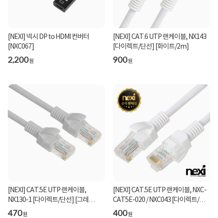
[NEXI] 넥시 DP to HDMI 컨버터
[NEXI] CAT.6 UTP 랜케이블, NX143
[NXC067]
[다이렉트/단선] [화이트/2m]
2,200
900
원
원
[NEXI] CAT.5E UTP 랜케이블,
[NEXI] CAT.5E UTP 랜케이블, NXC-
NX130-1 [다이렉트/단선] [그레
CAT5E-020 / NXC043 [다이렉트/단
이/1.5m]
선] [화이트/2m]
470
400
원
원