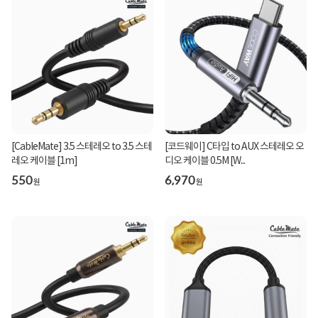
[CableMate] 3.5 스테레오 to 3.5 스테
[코드웨이] C타입 to AUX 스테레오 오
레오 케이블 [1m]
디오 케이블 0.5M [W...
550
6,970
원
원