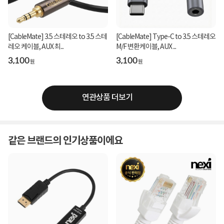
[CableMate] 3.5 스테레오 to 3.5 스테
[CableMate] Type-C to 3.5 스테레오
레오 케이블, AUX 최...
M/F 변환케이블, AUX ...
3,100
3,100
원
원
연관상품 더보기
같은 브랜드의 인기상품이에요