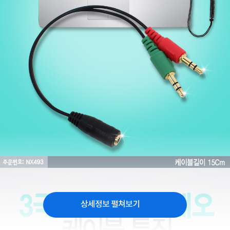
상세정보 펼쳐보기