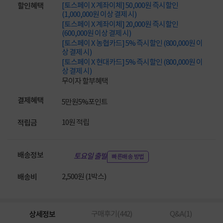
[토스페이 X 계좌이체] 50,000원 즉시할인
할인혜택
(1,000,000원 이상 결제 시)
[토스페이 X 계좌이체] 20,000원 즉시할인
(600,000원 이상 결제 시)
[토스페이 X 농협카드] 5% 즉시할인 (800,000원 이
상 결제 시)
[토스페이 X 현대카드] 5% 즉시할인 (800,000원 이
상 결제 시)
무이자 할부혜택
결제혜택
5만원
5%
포인트
10원 적립
적립금
배송정보
토요일 출발
빠른배송 방법
2,500원 (1박스)
배송비
상세정보
구매후기(
442
)
Q&A(
1
)