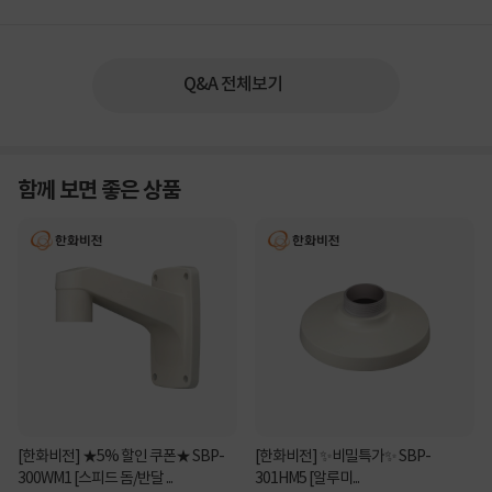
Q&A 전체보기
함께 보면 좋은 상품
[한화비전] ★5% 할인 쿠폰★ SBP-
[한화비전] ✨비밀특가✨ SBP-
300WM1 [스피드 돔/반달 ...
301HM5 [알루미...