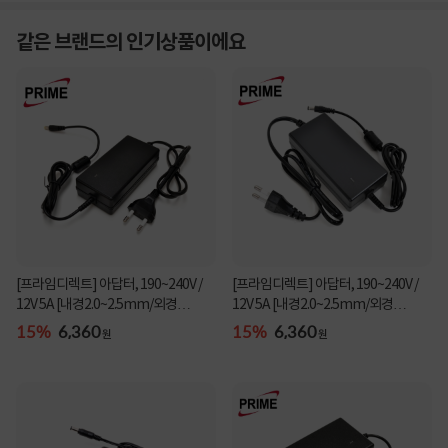
같은 브랜드의 인기상품이에요
[프라임디렉트] 아답터, 190~240V /
[프라임디렉트] 아답터, 190~240V /
12V 5A [내경2.0~2.5mm/외경
12V 5A [내경2.0~2.5mm/외경
5.5mm] 전원 케이블 ...
5.0~5.5mm/옐로우팁] ...
15%
6,360
15%
6,360
원
원