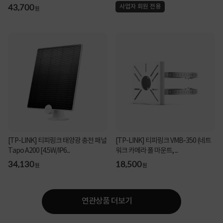
43,700
사업자 회원 전용
원
[TP-LINK] 티피링크 태양광 충전 패널
[TP-LINK] 티피링크 VMB-350 (네트
Tapo A200 [4.5W/IP6...
워크 카메라 폴 마운트, ...
34,130
18,500
원
원
연관상품 더보기