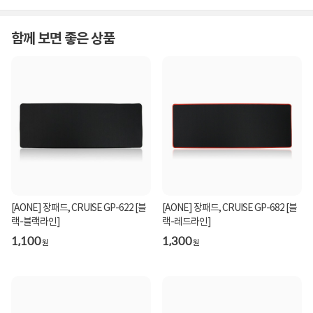
함께 보면 좋은 상품
[AONE] 장패드, CRUISE GP-622 [블
[AONE] 장패드, CRUISE GP-682 [블
랙-블랙라인]
랙-레드라인]
1,100
1,300
원
원