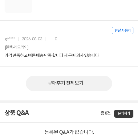
한달 사용기
glt****
2026-08-03
0
[블랙-레드라인]
가격 만족하고 빠른 배송 만족 합니다 재 구매 의사 있습니다
구매후기 전체보기
상품 Q&A
총 0건
문의하기
등록된 Q&A가 없습니다.