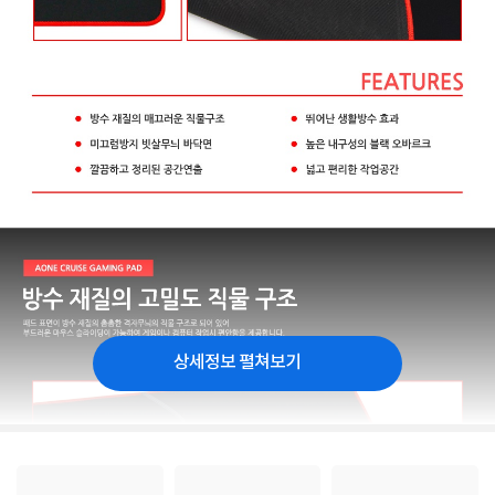
상세정보 펼쳐보기