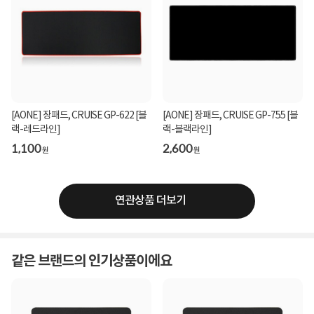
[AONE] 장패드, CRUISE GP-622 [블
[AONE] 장패드, CRUISE GP-755 [블
랙-레드라인]
랙-블랙라인]
1,100
2,600
원
원
연관상품 더보기
같은 브랜드의 인기상품이에요