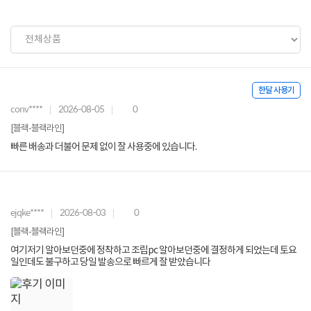
한달 사용기
conv****
2026-08-05
0
[블랙-블랙라인]
빠른 배송과 더불어 문제 없이 잘 사용중에 있습니다.
ejqke****
2026-08-03
0
[블랙-블랙라인]
여기저기 알아보던중에 정착하고 조립pc 알아보던중에 결정하게 되었는데 토요
일인데도 불구하고 당일 발송으로 빠르게 잘 받았습니다