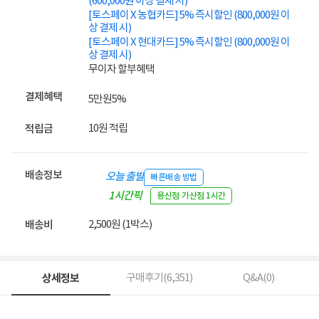
(600,000원 이상 결제 시)
[토스페이 X 농협카드] 5% 즉시할인 (800,000원 이
상 결제 시)
[토스페이 X 현대카드] 5% 즉시할인 (800,000원 이
상 결제 시)
무이자 할부혜택
결제혜택
5만원
5%
10원 적립
적립금
배송정보
오늘 출발
빠른배송 방법
1시간픽
용산점·가산점 1시간
업
2,500원 (1박스)
배송비
상세정보
구매후기(
6,351
)
Q&A(
0
)