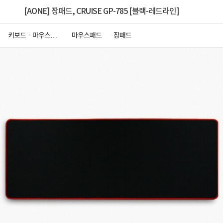
[AONE] 장패드, CRUISE GP-785 [블랙-레드라인]
키보드ㆍ마우스ㆍ
마우스패드
장패드
저장장치