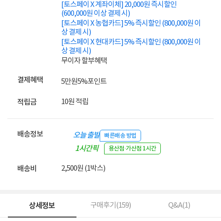
[토스페이 X 계좌이체] 20,000원 즉시할인
(600,000원 이상 결제 시)
[토스페이 X 농협카드] 5% 즉시할인 (800,000원 이
상 결제 시)
[토스페이 X 현대카드] 5% 즉시할인 (800,000원 이
상 결제 시)
무이자 할부혜택
결제혜택
5만원
5%
포인트
10원 적립
적립금
배송정보
오늘 출발
빠른배송 방법
1시간픽
용산점·가산점 1시간
업
2,500원 (1박스)
배송비
상세정보
구매후기(
159
)
Q&A(
1
)