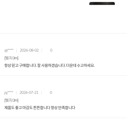
sjt****
2026-08-02
0
[벌크/2m]
항상 믿고 구매합니다. 잘 사용하겠습니다. 더운데 수고하세요.
jsj****
2026-07-21
0
[벌크/2m]
제품도 좋고 마감도 튼튼합니다 항상 만족합니다