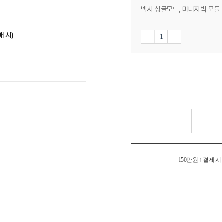
넥시 싱글모드, 미니지빅 모듈
매 시)
150만원 ↑ 결제 