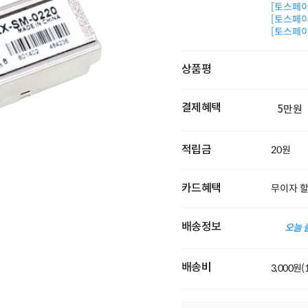
[토스페이 
[토스페이 
[토스페이 
상품평
결제혜택
5만원
적립금
20원
카드혜택
무이자 
배송정보
오늘 
배송비
3,000원