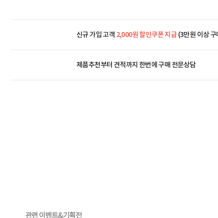
신규 가입 고객
2,000원 할인쿠폰 지급
(3만원 이상 구
제품추천부터 견적까지 한번에
구매 전문상담
관련 이벤트&기획전