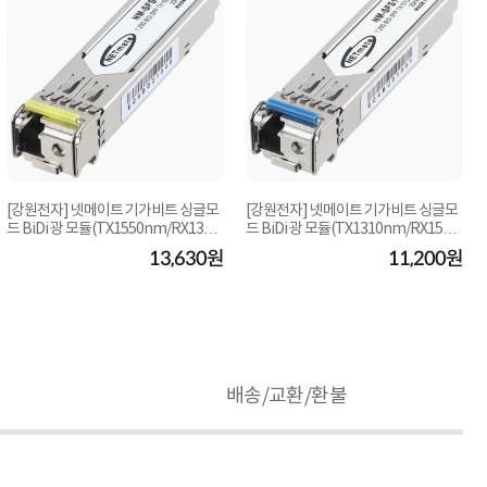
[강원전자] 넷메이트 기가비트 싱글모
[강원전자] 넷메이트 기가비트 싱글모
드 BiDi 광 모듈(TX1550nm/RX1310
드 BiDi 광 모듈(TX1310nm/RX1550
nm/20km) [NM-S...
nm/20km) [NM-...
13,630원
11,200원
배송/교환/환불