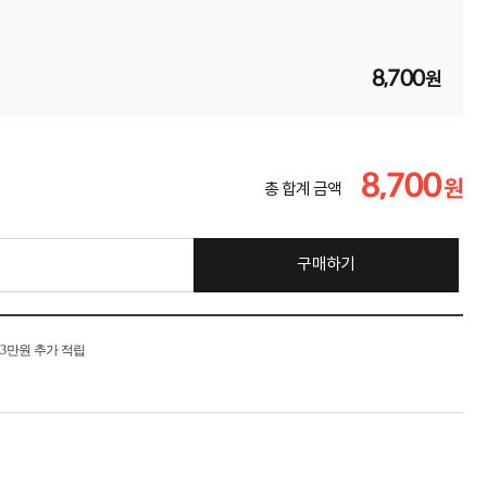
8,700
원
8,700
원
총 합계 금액
구매하기
시 3만원 추가 적립