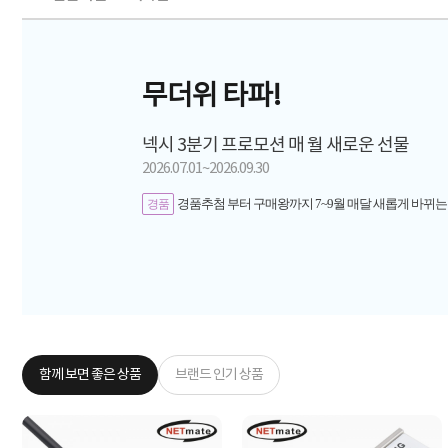
무더위 타파!
넥시 3분기 프로모션 매 월 새로운 선물
2026.07.01~2026.09.30
경품추첨 부터 구매왕까지 7~9월 매달 새롭게 바뀌는
경품
함께 보면 좋은 상품
브랜드 인기 상품