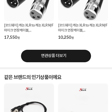
[코드웨이] 캐논 XLR to 캐논 XLR M/F
[코드웨이] 캐논 XLR to 캐논 XLR M/F
마이크 연장케이블, ...
마이크 연장케이블, ...
17,550
10,250
원
원
연관상품 더보기
같은 브랜드의 인기상품이에요