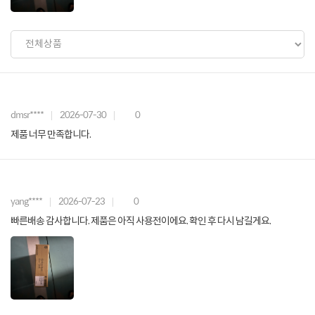
dmsr****
2026-07-30
0
제품 너무 만족합니다.
yang****
2026-07-23
0
빠른배송 감사합니다. 제품은 아직 사용전이에요. 확인 후 다시 남길게요.