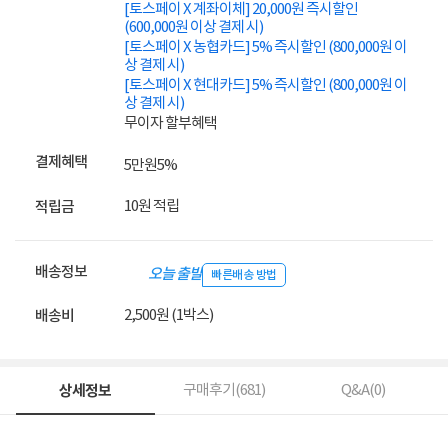
[토스페이 X 계좌이체] 20,000원 즉시할인
(600,000원 이상 결제 시)
[토스페이 X 농협카드] 5% 즉시할인 (800,000원 이
상 결제 시)
[토스페이 X 현대카드] 5% 즉시할인 (800,000원 이
상 결제 시)
무이자 할부혜택
결제혜택
5만원
5%
10원 적립
적립금
배송정보
오늘 출발
빠른배송 방법
2,500원 (1박스)
배송비
상세정보
구매후기(
681
)
Q&A(
0
)