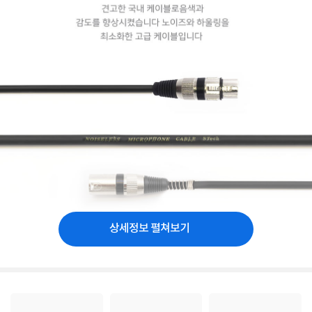
상세정보 펼쳐보기