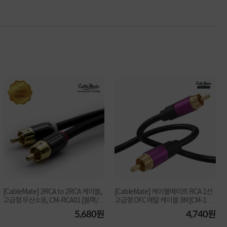
[CableMate] 2RCA to 2RCA 케이블,
[CableMate] 케이블메이트 RCA 1선
고급형 무산소동, CM-RCA01 [블랙/1
고급형 OFC 메탈 케이블 3M [CM-1R0
m]
03]
5,680원
4,740원