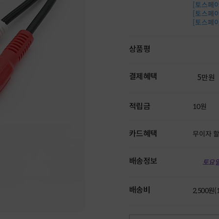
[토스페이 
[토스페이 
[토스페이 
상품평
결제혜택
5만원
적립금
10원
카드혜택
무이자 
배송정보
토요일
배송비
2,500원