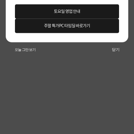
토요일 영업 안내
주말 특가PC 타임딜 바로가기
닫기
오늘 그만 보기