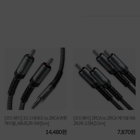
[코드웨이] 3.5 스테레오 to 2RCA 변환
[코드웨이] 2RCA to 2RCA 케이블 WA
케이블, WA352R-5M [5m]
2R2R-1.5M [1.5m]
14,480원
7,870원