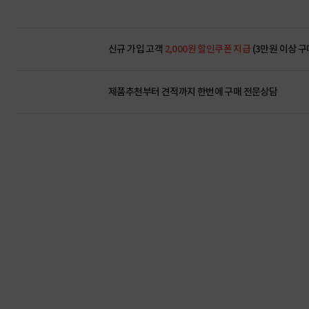
신규 가입 고객
2,000원 할인쿠폰 지급
(3만원 이상 구
제품추천부터 견적까지 한번에
구매 전문상담