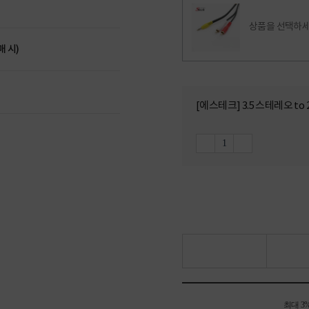
상품을 선택하세
매 시)
[에스테크] 3.5 스테레오 to
최대 3