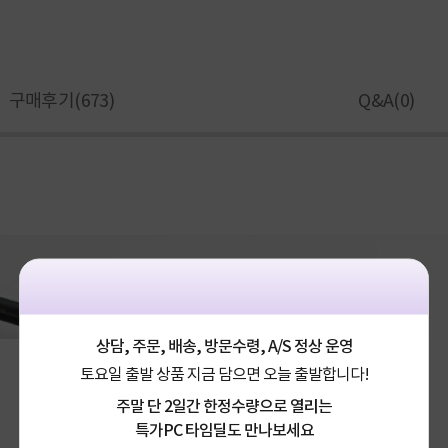
구매후기(
673
)
Q&A(
0
)
상담, 주문, 배송, 방문수령, A/S 정상 운영
토요일 출발 상품 지금 담으면 오늘 출발합니다!
주말 단 2일간 한정수량으로 열리는
특가PC 타임딜도 만나보세요