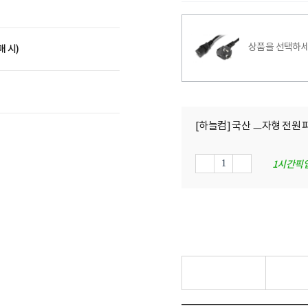
상품을 선택하세
매 시)
[하늘컴] 국산 ㅡ자형 전원 파워
1시간픽