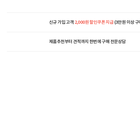
신규 가입 고객
2,000원 할인쿠폰 지급
(3만원 이상 구
제품추천부터 견적까지 한번에
구매 전문상담