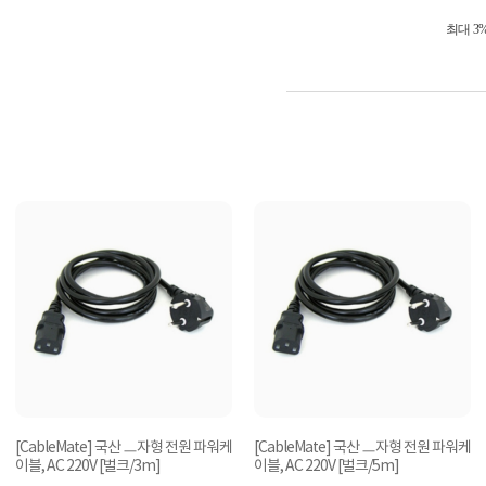
최대 3
[CableMate] 국산 ㅡ자형 전원 파워케
[CableMate] 국산 ㅡ자형 전원 파워케
이블, AC 220V [벌크/3m]
이블, AC 220V [벌크/5m]