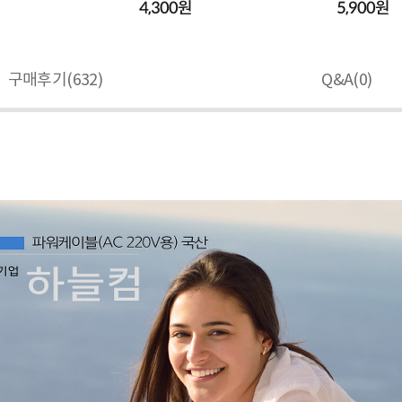
4,300원
5,900원
구매후기(
632
)
Q&A(
0
)