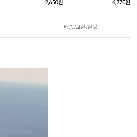
2,650원
6,270원
배송/교환/환불