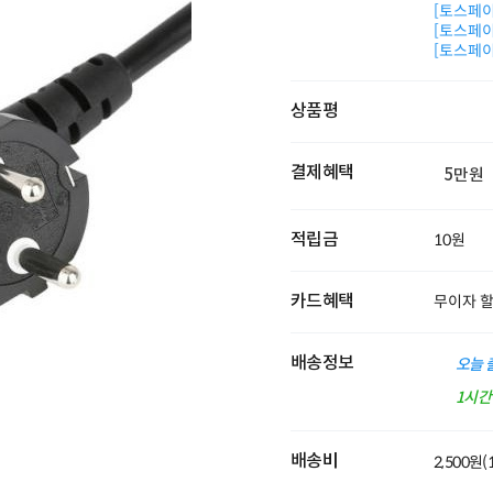
[토스페이 
[토스페이 
[토스페이 
상품평
결제혜택
5만원
적립금
10원
카드혜택
무이자 
배송정보
오늘 
1시
배송비
2,500원