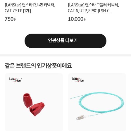
[LANStar] 랜스타 RJ-45 커넥터,
[LANStar] 랜스타 모듈러 커넥터,
CAT.7 STP [1개]
CAT.6, UTP, 8P8C [LSN-C...
750
10,000
원
원
연관상품 더보기
같은 브랜드의 인기상품이에요