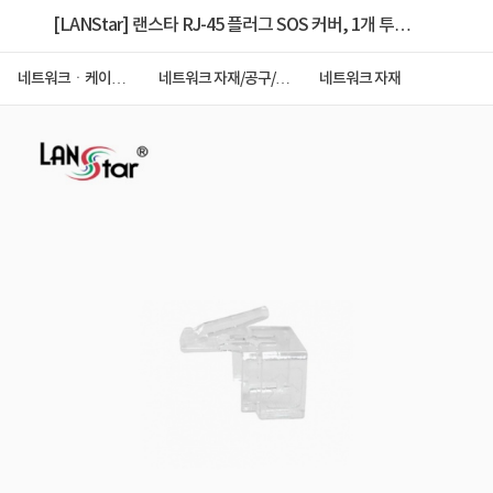
[LANStar] 랜스타 RJ-45 플러그 SOS 커버, 1개 투명
[LS-PLUG-SOS45-WT]
네트워크ㆍ케이블
네트워크 자재/공구/타
네트워크 자재
ㆍCCTV
이