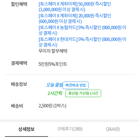
[토스페이 X 계좌이체] 50,000원 즉시할인
할인혜택
(1,000,000원 이상 결제 시)
[토스페이 X 계좌이체] 20,000원 즉시할인
(600,000원 이상 결제 시)
[토스페이 X 농협카드] 5% 즉시할인 (800,000원 이
상 결제 시)
[토스페이 X 현대카드] 5% 즉시할인 (800,000원 이
상 결제 시)
무이자 할부혜택
결제혜택
5만원
5%
포인트
배송정보
오늘 출발
빠른배송 방법
1시간픽
용산점·가산점 1시간
업
2,500원 (1박스)
배송비
상세정보
구매후기(
389
)
Q&A(
0
)