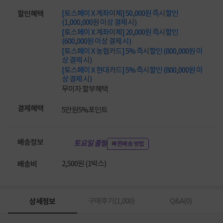
[토스페이 X 계좌이체] 50,000원 즉시할인
할인혜택
(1,000,000원 이상 결제 시)
[토스페이 X 계좌이체] 20,000원 즉시할인
(600,000원 이상 결제 시)
[토스페이 X 농협카드] 5% 즉시할인 (800,000원 이
상 결제 시)
[토스페이 X 현대카드] 5% 즉시할인 (800,000원 이
상 결제 시)
무이자 할부혜택
결제혜택
5만원
5%
포인트
배송정보
토요일 출발
빠른배송 방법
2,500원 (1박스)
배송비
상세정보
구매후기(
1,000
)
Q&A(
0
)