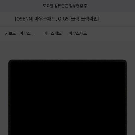
토요일 컴퓨존은 정상영업 중
[QSENN] 마우스패드, Q-G5 [블랙-블랙라인]
키보드ㆍ마우스ㆍ
마우스패드
마우스패드
저장장치