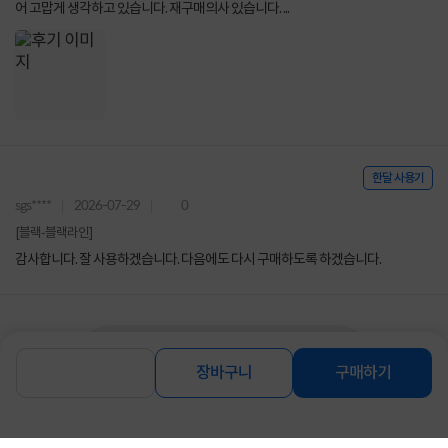
어 고맙게 생각하고 있습니다. 재구매의사 있습니다. ...
한달 사용기
sgs****
2026-07-29
0
[블랙-블랙라인]
감사합니다. 잘 사용하겠습니다. 다음에도 다시 구매하도록 하겠습니다.
구매후기 전체보기
장바구니
구매하기
상품 Q&A
총 0건
문의하기