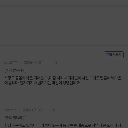
한달 사용기
skfak****
2026-08-01
0
[블랙-블랙라인]
포장도 꼼꼼하게 잘 되어 있고, 마감 처리나 디자인이 사진 그대로 깔끔해서 마음
에 듭니다. 전자기기 주변기기는 마감이 생명인데 거...
hiro****
2026-07-30
0
[블랙-블랙라인]
항상 애용하고 있습니다. 가성비 좋은 제품과 빠른 배송으로 사업에 큰 도움이 되