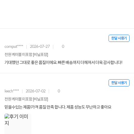
한달 사용기
comput****
2026-07-27
0
전원 케이블 미포함 [비닐포장]
기대했던 그대로 좋은 품질이에요. 빠른 배송까지 더해져서 더욱 감사합니다!
한달 사용기
leech****
2026-07-02
0
전원 케이블 미포함 [비닐포장]
믿을수있는 제품!가격 품질 만족 합니다. 제품 성능도 무난하고 좋아요