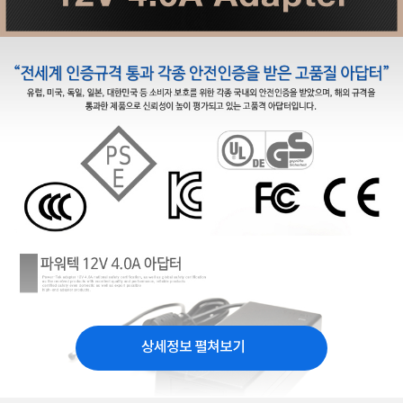
상세정보 펼쳐보기