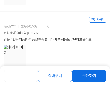
한달 사용기
leech****
2026-07-02
0
전원 케이블 미포함 [비닐포장]
믿을수있는 제품!가격 품질 만족 합니다. 제품 성능도 무난하고 좋아요
장바구니
구매하기
구매후기 전체보기