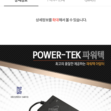
상세정보
구매후기(
94
)
Q&A(
0
)
상세정보를
확대
해서 볼 수 있습니다.