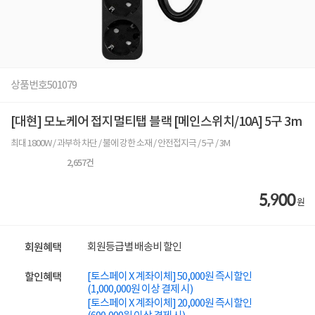
상품번호
501079
[대현] 모노케어 접지멀티탭 블랙 [메인스위치/10A] 5구 3m
최대 1800W / 과부하 차단 / 불에 강한 소재 / 안전접지극 / 5구 / 3M
2,657
건
5,900
원
회원등급별 배송비 할인
회원혜택
[토스페이 X 계좌이체] 50,000원 즉시할인
할인혜택
(1,000,000원 이상 결제 시)
[토스페이 X 계좌이체] 20,000원 즉시할인