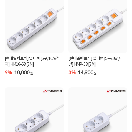
[현대일렉트릭] 멀티탭 [6구/16A/접
[현대일렉트릭] 멀티탭 [5구/16A/개
지] HM16-63 [3M]
별] HMP-53 [3M]
9%
10,000
3%
14,900
원
원