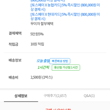
(600,000원 이상 결제 시)
[토스페이 X 농협카드] 5% 즉시할인 (800,000원 이
상 결제 시)
[토스페이 X 현대카드] 5% 즉시할인 (800,000원 이
상 결제 시)
무이자 할부혜택
결제혜택
5만원
5%
10원 적립
적립금
배송정보
오늘 출발
빠른배송 방법
1시간픽
용산점·가산점 1시간
업
2,500원 (1박스)
배송비
상세정보
구매후기(
2,657
)
Q&A(
1
)