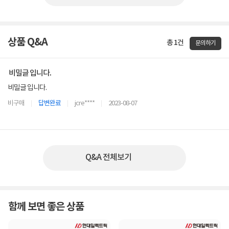
상품 Q&A
총 1건
문의하기
비밀글 입니다.
비밀글 입니다.
비구매
답변완료
jcre****
2023-08-07
Q&A 전체보기
함께 보면 좋은 상품