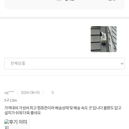
sej****
2026-08-05
0
5구 1.5m
가격대비 가성비 최고 컴퓨존이라 배송상태 및 배송 속도 굿 입니다 불량도 없고
설치가 쉬워 더욱 좋네요