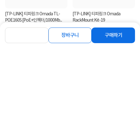
[TP-LINK] 티피링크 Omada TL-
[TP-LINK] 티피링크 Omada
POE160S [PoE+인젝터/1000Mb...
RackMount Kit-19
32,000
5,300
원
원
장바구니
구매하기
[TP-LINK] 티피링크 Omada
[TP-LINK] 티피링크 Omada TL-
POE150S (인젝터/POE/1000Mbps)...
POE260S [인젝터/PoE+/2.5G]...
28,900
36,900
원
원