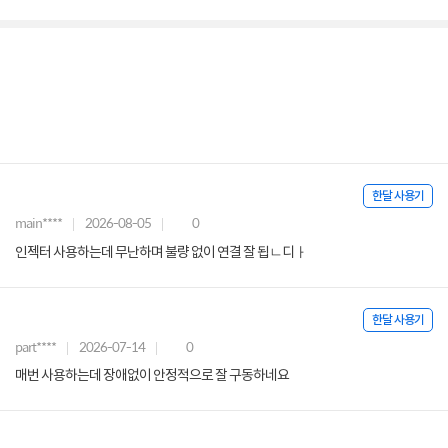
한달 사용기
main****
2026-08-05
0
인젝터 사용하는데 무난하며 불량 없이 연결 잘 됩ㄴ디ㅏ
한달 사용기
part****
2026-07-14
0
매번 사용하는데 장애없이 안정적으로 잘 구동하네요