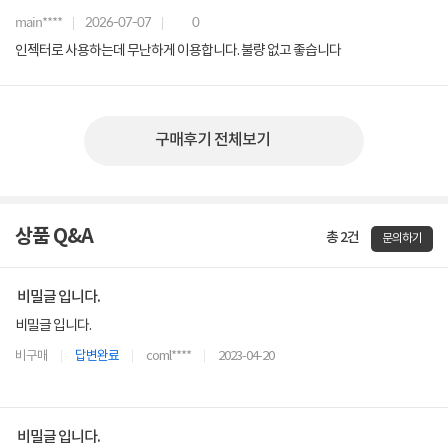
main****
2026-07-07
0
인젝터로 사용하는데 무난하게 이용합니다. 불량 없고 좋습니다
구매후기 전체보기
상품 Q&A
총 2건
문의하기
비밀글 입니다.
비밀글 입니다.
비구매
답변완료
coml****
2023-04-20
비밀글 입니다.