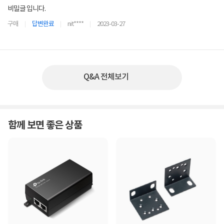
비밀글 입니다.
구매
답변완료
nit****
2023-03-27
Q&A 전체보기
함께 보면 좋은 상품