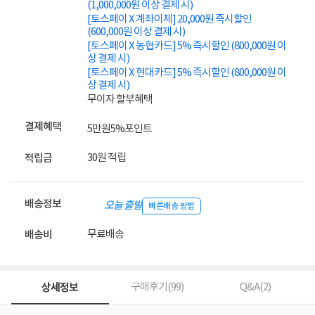
(1,000,000원 이상 결제 시)
[토스페이 X 계좌이체] 20,000원 즉시할인
(600,000원 이상 결제 시)
[토스페이 X 농협카드] 5% 즉시할인 (800,000원 이
상 결제 시)
[토스페이 X 현대카드] 5% 즉시할인 (800,000원 이
상 결제 시)
무이자 할부혜택
결제혜택
5만원
5%
포인트
30원 적립
적립금
배송정보
오늘 출발
빠른배송 방법
무료배송
배송비
상세정보
구매후기(
99
)
Q&A(
2
)