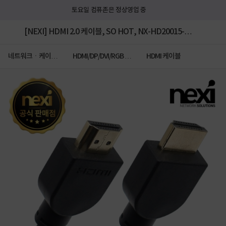
토요일 컴퓨존은 정상영업 중
[NEXI] HDMI 2.0 케이블, SO HOT, NX-HD20015-
SOHOT / NX670 [1.5m]
네트워크ㆍ케이블
HDMI/DP/DVI/RGB 케
HDMI 케이블
ㆍCCTV
이블