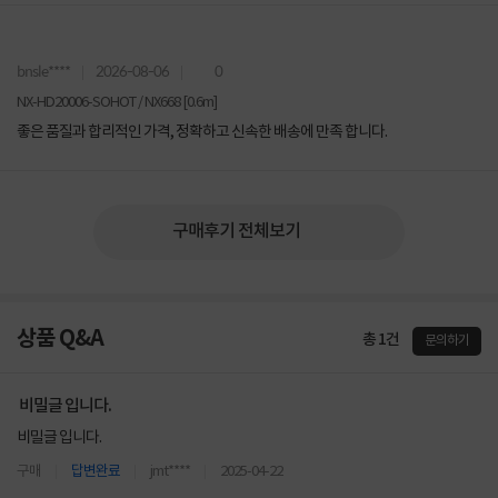
bnsle****
2026-08-06
0
NX-HD20006-SOHOT / NX668 [0.6m]
좋은 품질과 합리적인 가격, 정확하고 신속한 배송에 만족 합니다.
구매후기 전체보기
상품 Q&A
총 1건
문의하기
비밀글 입니다.
비밀글 입니다.
구매
답변완료
jmt****
2025-04-22