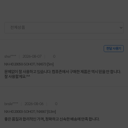
한달 사용기
shw****
2026-08-07
0
NX-HD20050-SOHOT / NX673 [5m]
문제없이 잘 사용하고 있습니다. 컴퓨존에서 구매한 제품은 역시 믿을 만 합니다.
잘 사용할게요.^^
bnsle****
2026-08-06
0
NX-HD20003-SOHOT / NX667 [0.3m]
좋은 품질과 합리적인 가격, 정확하고 신속한 배송에 만족 합니다.