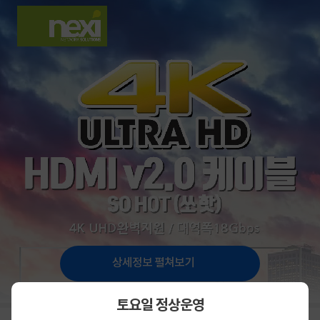
상세정보 펼쳐보기
토요일 정상운영