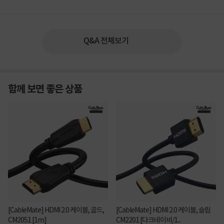
Q&A 전체보기
함께 보면 좋은 상품
[CableMate] HDMI 2.0 케이블, 골드,
[CableMate] HDMI 2.0 케이블, 슬림
CM2051 [1m]
CM2201 [다크네이비/1...