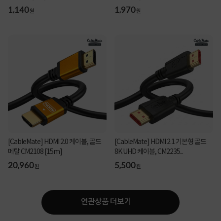
1,140
1,970
원
원
[CableMate] HDMI 2.0 케이블, 골드
[CableMate] HDMI 2.1 기본형 골드
메탈 CM2108 [15m]
8K UHD 케이블, CM2235...
20,960
5,500
원
원
연관상품 더보기