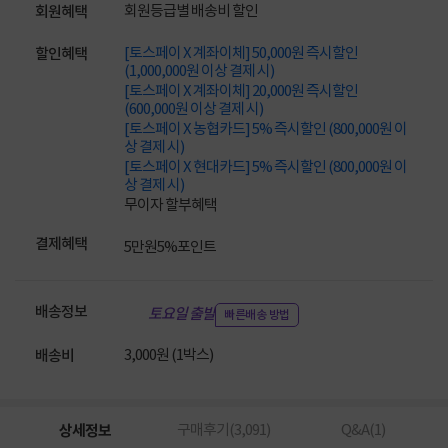
회원등급별 배송비 할인
회원혜택
[토스페이 X 계좌이체] 50,000원 즉시할인
할인혜택
(1,000,000원 이상 결제 시)
[토스페이 X 계좌이체] 20,000원 즉시할인
(600,000원 이상 결제 시)
[토스페이 X 농협카드] 5% 즉시할인 (800,000원 이
상 결제 시)
[토스페이 X 현대카드] 5% 즉시할인 (800,000원 이
상 결제 시)
무이자 할부혜택
결제혜택
5만원
5%
포인트
배송정보
토요일 출발
빠른배송 방법
3,000원 (1박스)
배송비
상세정보
구매후기(
3,091
)
Q&A(
1
)