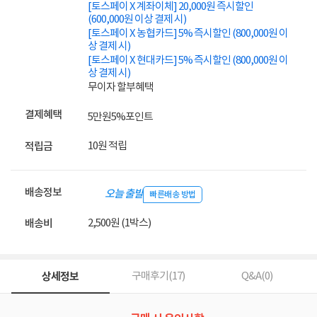
[토스페이 X 계좌이체] 20,000원 즉시할인
(600,000원 이상 결제 시)
[토스페이 X 농협카드] 5% 즉시할인 (800,000원 이
상 결제 시)
[토스페이 X 현대카드] 5% 즉시할인 (800,000원 이
상 결제 시)
무이자 할부혜택
결제혜택
5만원
5%
포인트
10원 적립
적립금
배송정보
오늘 출발
빠른배송 방법
2,500원 (1박스)
배송비
상세정보
구매후기(
17
)
Q&A(
0
)