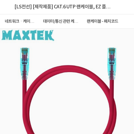
[LS전선] [제작제품] CAT.6 UTP 랜케이블, EZ 플러그
[다이렉트/단선] [레드/3m]
네트워크ㆍ케이블
데이터/통신 관련 케이
랜케이블 - 패치코드
ㆍCCTV
블