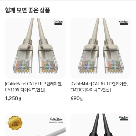
함께 보면 좋은 상품
[CableMate] CAT.6 UTP 랜케이블,
[CableMate] CAT.6 UTP 랜케이블,
CM1106 [다이렉트/연선]...
CM1102 [다이렉트/연선]...
1,250
690
원
원