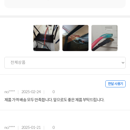
한달 사용기
nci****
2025-02-24
0
제품 가격 배송 모두 만족합니다. 앞으로도 좋은 제품 부탁드립니다.
nci****
2025-01-21
0