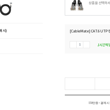
상품을 선택하세
매 시)
[CableMate] CAT.6 UT
1시간픽
150만원 ↑ 결제 