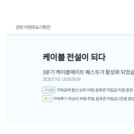
관련 이벤트&기획전
케이블 전설이 되다
3분기 케이블메이트 퀘스트가 활성화 되었습
2026.07.01~2026.09.30
구매금액 합산 상위 10명, 컴퓨존 적립금 차등 증정
구매왕
구매후기 작성자 30명 추첨, 컴퓨존 적립금 2천원 증정
후기