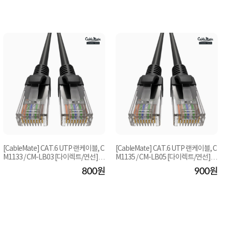
[CableMate] CAT.6 UTP 랜케이블, C
[CableMate] CAT.6 UTP 랜케이블, C
M1133 / CM-LB03 [다이렉트/연선]
M1135 / CM-LB05 [다이렉트/연선]
[블랙/1.5m]
[블랙2m]
800원
900원