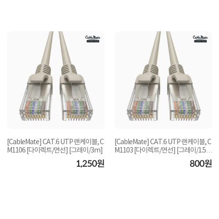
[CableMate] CAT.6 UTP 랜케이블, C
[CableMate] CAT.6 UTP 랜케이블, C
M1106 [다이렉트/연선] [그레이/3m]
M1103 [다이렉트/연선] [그레이/1.5
m]
1,250원
800원