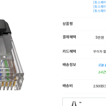
[토스페이 
[토스페이 
[토스페이 
상품평
결제혜택
5만원
카드혜택
무이자 
배송정보
오늘 
1시
배송비
2,500원