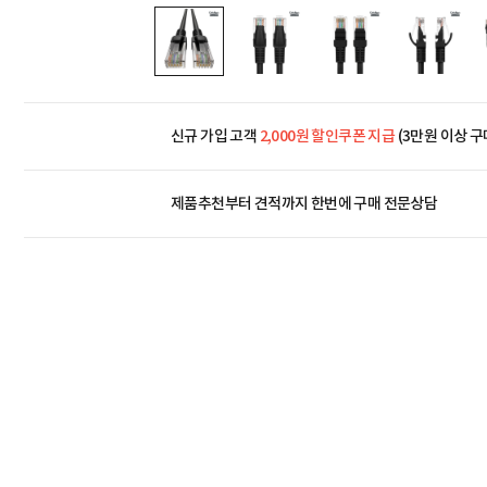
신규 가입 고객
2,000원 할인쿠폰 지급
(3만원 이상 구
제품추천부터 견적까지 한번에
구매 전문상담