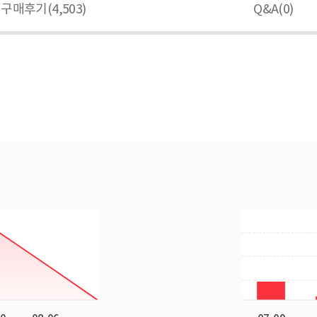
구매후기(
4,503
)
Q&A(
0
)