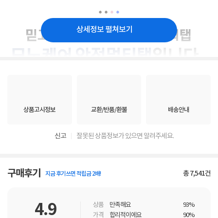
상세정보 펼쳐보기
상품고시정보
교환/반품/환불
배송안내
신고
잘못된 상품정보가 있으면 알려주세요.
구매후기
총
7,541
건
지금 후기쓰면 적립금 2배!
4.9
상품
만족해요
93%
가격
합리적이에요
90%