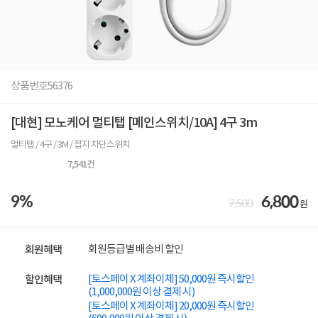
상품번호
56376
[대현] 모노케어 멀티탭 [메인스위치/10A] 4구 3m
멀티탭 / 4구 / 3M / 접지 차단스위치
7,541
건
9%
6,800
7,500
원
회원등급별 배송비 할인
회원혜택
[토스페이 X 계좌이체] 50,000원 즉시할인
할인혜택
(1,000,000원 이상 결제 시)
[토스페이 X 계좌이체] 20,000원 즉시할인