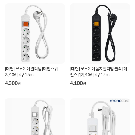
[대현] 모노케어 멀티탭 [메인스위
[대현] 모노케어 접지멀티탭 블랙 [메
치/10A] 4구 1.5m
인스위치/10A] 4구 1.5m
4,300
4,100
원
원