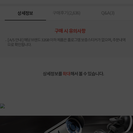
상세정보
구매후기(
2,636
)
Q&A(
3
)
구매 시 유의사항
[ A/S 안내 ] 해당 브랜드 32GB 이하 제품은 홀로그램 보증스티커가 없으며, 주문내역
으로 확인됩니다.
상세정보를
확대
해서 볼 수 있습니다.