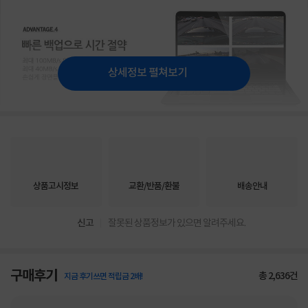
상세정보 펼쳐보기
상품고시정보
교환/반품/환불
배송안내
신고
잘못된 상품정보가 있으면 알려주세요.
구매후기
총
2,636
건
지금 후기쓰면 적립금 2배!