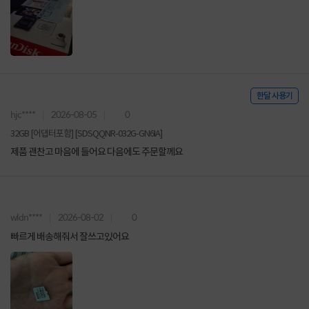
한달 사용기
hjc****
2026-08-05
0
32GB [어댑터포함] [SDSQQNR-032G-GN6IA]
제품 괜찬고 마음에 들어요 다음에도 주문할께요
wldn****
2026-08-02
0
빠르게 배송해줘서 잘쓰고있어요