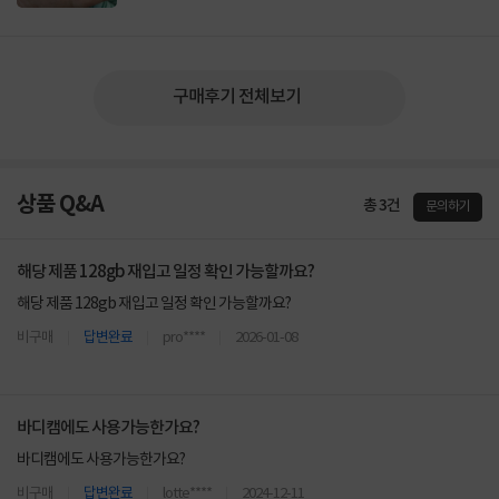
구매후기 전체보기
상품 Q&A
총 3건
문의하기
해당 제품 128gb 재입고 일정 확인 가능할까요?
해당 제품 128gb 재입고 일정 확인 가능할까요?
비구매
답변완료
pro****
2026-01-08
바디캠에도 사용가능한가요?
바디캠에도 사용가능한가요?
비구매
답변완료
lotte****
2024-12-11