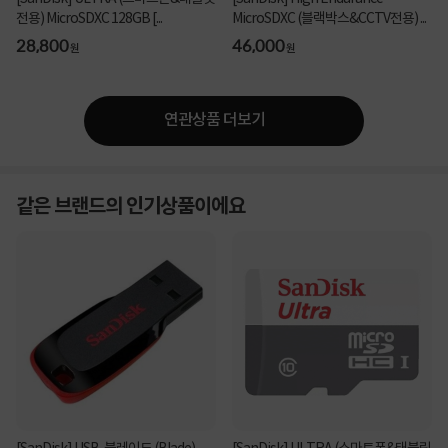
전용) MicroSDXC 128GB [...
MicroSDXC (블랙박스&CCTV전용) ...
28,800
46,000
원
원
연관상품 더보기
같은 브랜드의 인기상품이에요