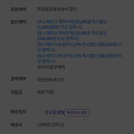
회원등급별 배송비 할인
회원혜택
[토스페이 X 계좌이체] 50,000원 즉시할인
할인혜택
(1,000,000원 이상 결제 시)
[토스페이 X 계좌이체] 20,000원 즉시할인
(600,000원 이상 결제 시)
[토스페이 X 농협카드] 5% 즉시할인 (800,000원 이
상 결제 시)
[토스페이 X 현대카드] 5% 즉시할인 (800,000원 이
상 결제 시)
무이자 할부혜택
결제혜택
5만원
5%
포인트
60원 적립
적립금
배송정보
토요일 출발
빠른배송 방법
2,500원 (1박스)
배송비