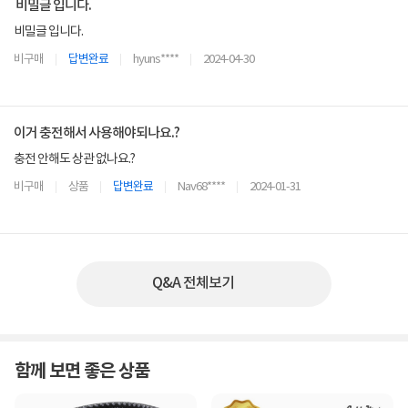
비밀글 입니다.
비밀글 입니다.
비구매
답변완료
hyuns****
2024-04-30
이거 충전해서 사용해야되나요.?
충전 안해도 상관 없나요.?
비구매
상품
답변완료
Nav68****
2024-01-31
Q&A 전체보기
함께 보면 좋은 상품