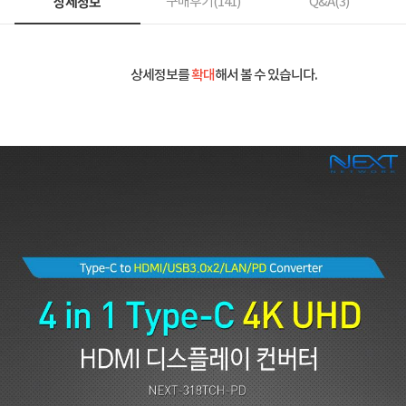
상세정보
구매후기(
141
)
Q&A(
3
)
상세정보를
확대
해서 볼 수 있습니다.