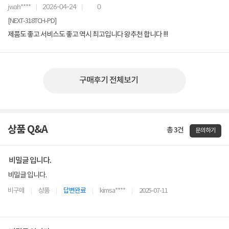
jwah****
2026-04-24
0
[NEXT-318TCH-PD]
제품도 좋고 서비스도 좋고 역시 최고입니다 왕추천 합니다 !!!
구매후기 전체보기
상품 Q&A
총 3건
문의하기
비밀글 입니다.
비밀글 입니다.
비구매
상품
답변완료
kimsa****
2025-07-11