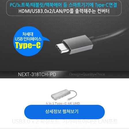
상세정보 펼쳐보기