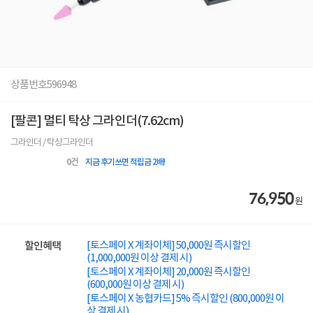
상품번호
596948
[팔콘] 멀티 탁상 그라인더(7.62cm)
그라인더 / 탁상그라인더
0
건
지금 후기쓰면 적립금 2배!
76,950
원
[토스페이 X 계좌이체] 50,000원 즉시할인
할인혜택
(1,000,000원 이상 결제 시)
[토스페이 X 계좌이체] 20,000원 즉시할인
(600,000원 이상 결제 시)
[토스페이 X 농협카드] 5% 즉시할인 (800,000원 이
상 결제 시)