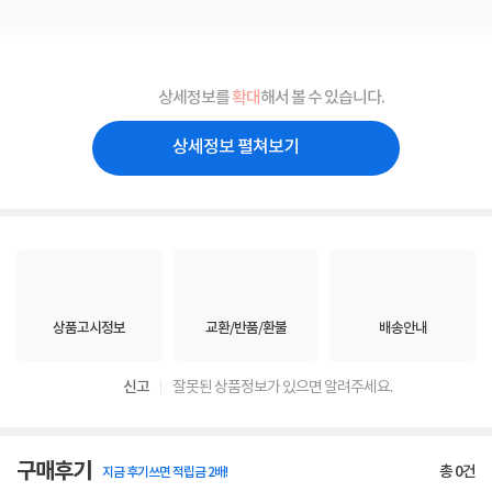
상세정보를
확대
해서 볼 수 있습니다.
상세정보 펼쳐보기
상품고시정보
교환/반품/환불
배송안내
신고
잘못된 상품정보가 있으면 알려주세요.
구매후기
총
0
건
지금 후기쓰면 적립금 2배!