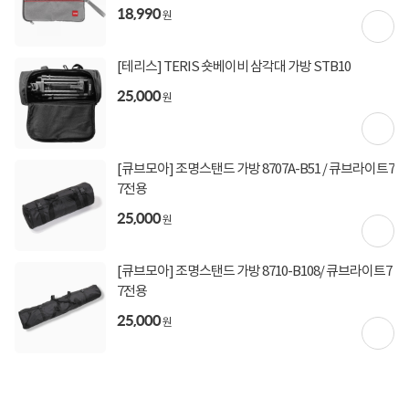
18,990
원
[테리스] TERIS 숏베이비 삼각대 가방 STB10
25,000
원
[큐브모아] 조명스탠드 가방 8707A-B51 / 큐브라이트7
7전용
25,000
원
[큐브모아] 조명스탠드 가방 8710-B108/ 큐브라이트7
7전용
25,000
원
상세정보 펼쳐보기