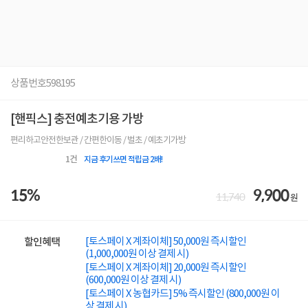
상품번호
598195
[핸픽스] 충전예초기용 가방
편리하고안전한보관 / 간편한이동 / 벌초 / 예초기가방
1
건
지금 후기쓰면 적립금 2배!
15%
9,900
11,740
원
[토스페이 X 계좌이체] 50,000원 즉시할인
할인혜택
(1,000,000원 이상 결제 시)
[토스페이 X 계좌이체] 20,000원 즉시할인
(600,000원 이상 결제 시)
[토스페이 X 농협카드] 5% 즉시할인 (800,000원 이
상 결제 시)