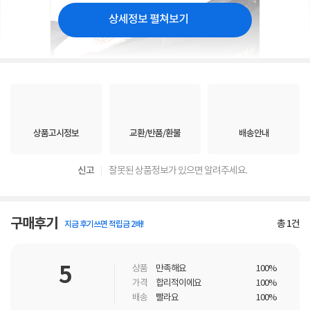
상세정보 펼쳐보기
상품고시정보
교환/반품/환불
배송안내
신고
잘못된 상품정보가 있으면 알려주세요.
구매후기
총
1
건
지금 후기쓰면 적립금 2배!
5
상품
만족해요
100%
가격
합리적이에요
100%
배송
빨라요
100%