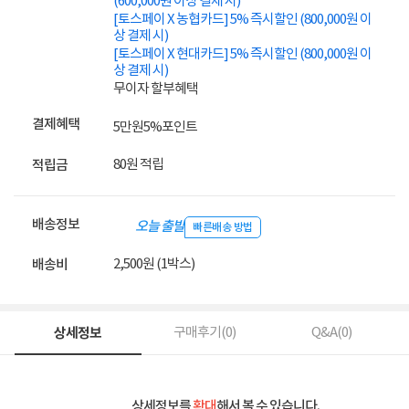
(600,000원 이상 결제 시)
[토스페이 X 농협카드] 5% 즉시할인 (800,000원 이
상 결제 시)
[토스페이 X 현대카드] 5% 즉시할인 (800,000원 이
상 결제 시)
무이자 할부혜택
결제혜택
5만원
5%
포인트
80원 적립
적립금
배송정보
오늘 출발
빠른배송 방법
2,500원 (1박스)
배송비
상세정보
구매후기(
0
)
Q&A(
0
)
상세정보를
확대
해서 볼 수 있습니다.