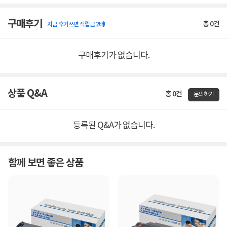
구매후기
총
0
건
지금 후기쓰면 적립금 2배!
구매후기가 없습니다.
상품 Q&A
총 0건
문의하기
등록된 Q&A가 없습니다.
함께 보면 좋은 상품