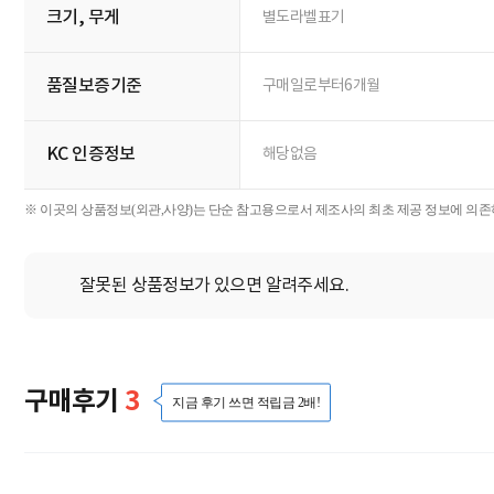
크기, 무게
별도라벨표기
품질보증기준
구매일로부터6개월
KC 인증정보
해당없음
※ 이곳의 상품정보(외관,사양)는 단순 참고용으로서 제조사의 최초 제공 정보에 의존하
잘못된 상품정보가 있으면 알려주세요.
구매후기
3
지금 후기 쓰면 적립금 2배!