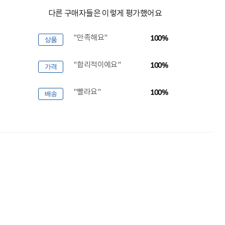
다른 구매자들은 이렇게 평가했어요
"만족해요"
100%
상품
"합리적이에요"
100%
가격
"빨라요"
100%
배송