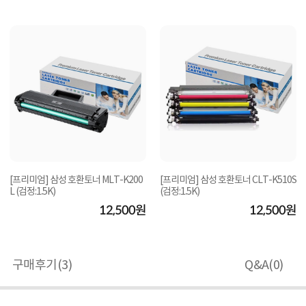
[프리미엄] 삼성 호환토너 MLT-K200
[프리미엄] 삼성 호환토너 CLT-K510S
L (검정:1.5K)
(검정:1.5K)
12,500원
12,500원
구매후기(
3
)
Q&A(
0
)