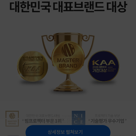
상세정보 펼쳐보기