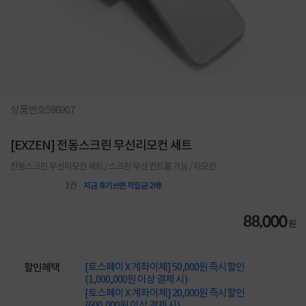
상품번호
598907
[EXZEN] 전동스크린 무선리모컨 세트
전동스크린 무선리모컨 세트 / 스크린 무선 컨트롤 가능 / 리모컨
1
건
지금 후기쓰면 적립금 2배!
88,000
원
[토스페이 X 계좌이체] 50,000원 즉시할인
할인혜택
(1,000,000원 이상 결제 시)
[토스페이 X 계좌이체] 20,000원 즉시할인
(600,000원 이상 결제 시)