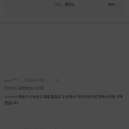
배송
빨라요
95%
skym****
2026-07-10
0
전원 코드 일체형 [박스포장]
⭐⭐⭐⭐⭐ 배송이 신속하고 제품 품질도 우수해서 기대 이상으로 만족스러운 구매
였습니다.