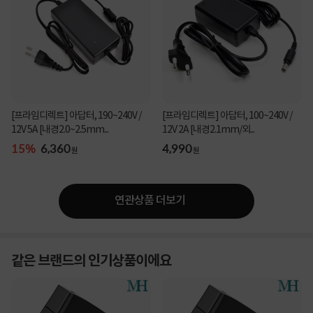
[프라임디렉트] 아답터, 190~240V /
[프라임디렉트] 아답터, 100~240V /
12V 5A [내경2.0~2.5mm...
12V 2A [내경2.1mm/외...
15%
6,360
4,990
원
원
연관상품 더보기
같은 브랜드의 인기상품이에요