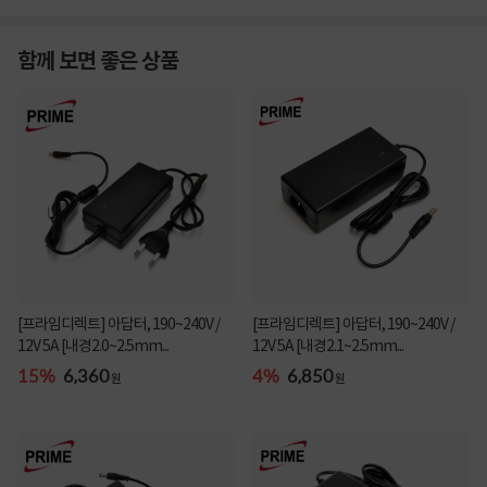
함께 보면 좋은 상품
[프라임디렉트] 아답터, 190~240V /
[프라임디렉트] 아답터, 190~240V /
12V 5A [내경2.0~2.5mm...
12V 5A [내경2.1~2.5mm...
15%
6,360
4%
6,850
원
원