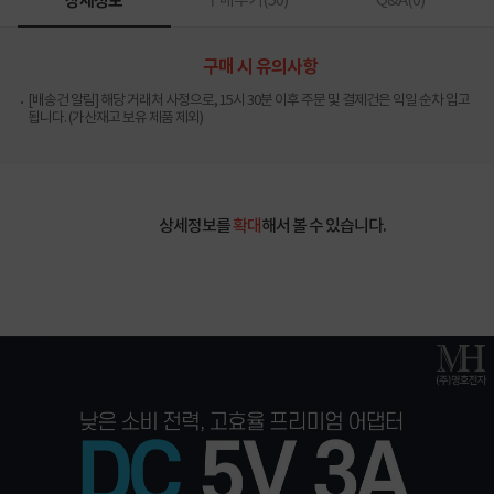
상세정보
구매후기(
50
)
Q&A(
0
)
구매 시 유의사항
[배송건 알림] 해당 거래처 사정으로, 15시 30분 이후 주문 및 결제건은 익일 순차 입고
됩니다. (가산재고 보유 제품 제외)
상세정보를
확대
해서 볼 수 있습니다.