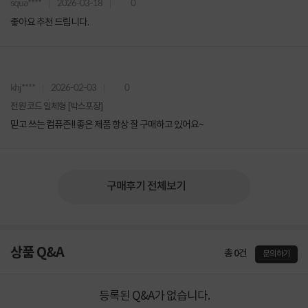
squa****
2026-03-18
0
좋아요 추천 드립니다.
khj****
2026-02-03
0
전원 코드 일체형 [박스포장]
믿고 쓰는 컴퓨존!! 좋은 제품 항상 잘 구매하고 있어요~
구매후기 전체보기
상품 Q&A
총 0건
문의하기
등록된 Q&A가 없습니다.