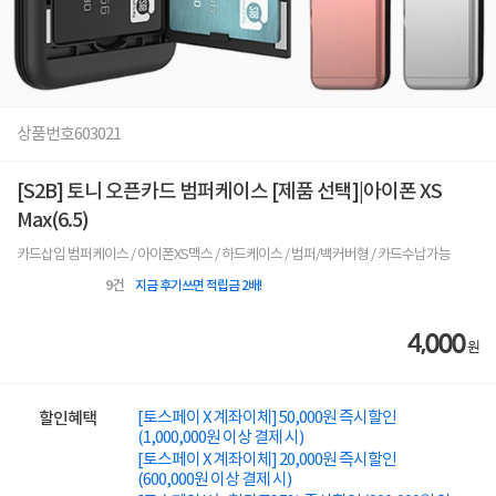
상품번호
603021
[S2B] 토니 오픈카드 범퍼케이스 [제품 선택]|아이폰 XS
Max(6.5)
카드삽입 범퍼케이스 / 아이폰XS맥스 / 하드케이스 / 범퍼/백커버형 / 카드수납가능
9
건
지금 후기쓰면 적립금 2배!
4,000
원
[토스페이 X 계좌이체] 50,000원 즉시할인
할인혜택
(1,000,000원 이상 결제 시)
[토스페이 X 계좌이체] 20,000원 즉시할인
(600,000원 이상 결제 시)