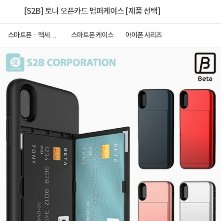
[S2B] 토니 오픈카드 범퍼케이스 [제품 선택]
스마트폰ㆍ액세서
스마트폰 케이스
아이폰 시리즈
리