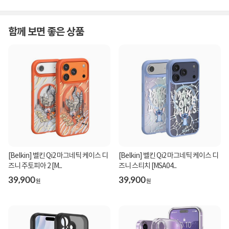
함께 보면 좋은 상품
[Belkin] 벨킨 Qi2 마그네틱 케이스 디
[Belkin] 벨킨 Qi2 마그네틱 케이스 디
즈니 주토피아 2 [M...
즈니 스티치 [MSA04...
39,900
39,900
원
원