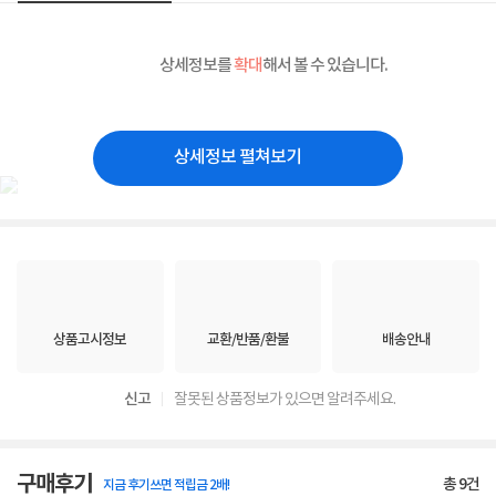
상세정보를
확대
해서 볼 수 있습니다.
상세정보 펼쳐보기
상품고시정보
교환/반품/환불
배송안내
신고
잘못된 상품정보가 있으면 알려주세요.
구매후기
총
9
건
지금 후기쓰면 적립금 2배!