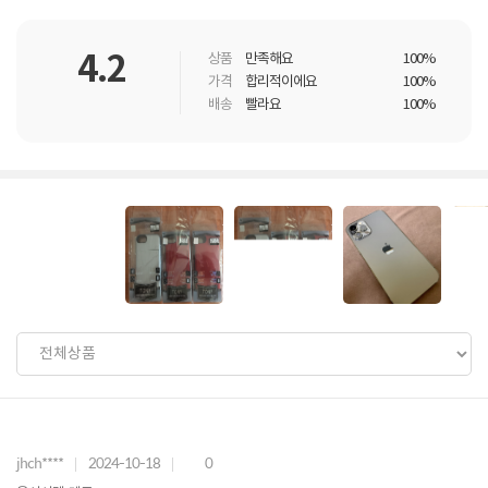
4.2
상품
만족해요
100%
가격
합리적이에요
100%
배송
빨라요
100%
jhch****
2024-10-18
0