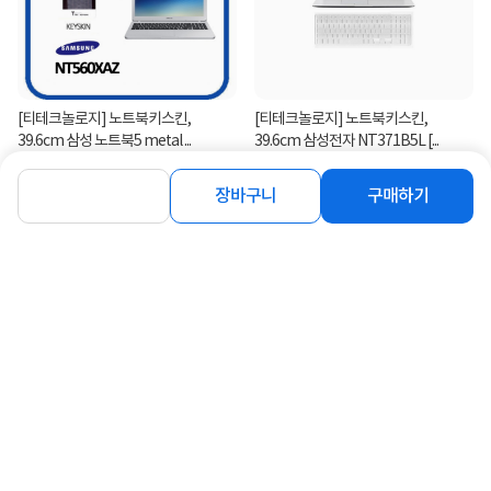
[티테크놀로지] 노트북키스킨,
[티테크놀로지] 노트북키스킨,
39.6cm 삼성 노트북5 metal ...
39.6cm 삼성전자 NT371B5L [...
4,000
4,800
원
원
장바구니
구매하기
연관상품 더보기
같은 브랜드의 인기상품이에요