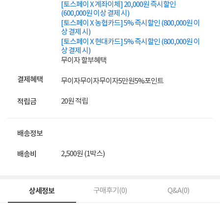
[토스페이 X 계좌이체] 20,000원 즉시할인
(600,000원 이상 결제 시)
[토스페이 X 농협카드] 5% 즉시할인 (800,000원 이
상 결제 시)
[토스페이 X 현대카드] 5% 즉시할인 (800,000원 이
상 결제 시)
무이자 할부혜택
결제혜택
무이자
무이자
무이자
5만원
5%
포인트
20원 적립
적립금
배송정보
2,500원 (1박스)
배송비
상세정보
구매후기(
0
)
Q&A(
0
)