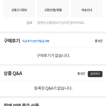
상품고시정보
교환/반품/환불
배송안내
신고
잘못된 상품정보가 있으면 알려주세요.
구매후기
총
0
건
지금 후기쓰면 적립금 2배!
구매후기가 없습니다.
상품 Q&A
총 0건
문의하기
등록된 Q&A가 없습니다.