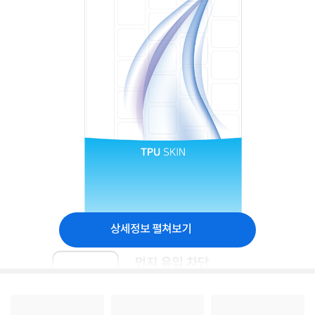
상세정보 펼쳐보기