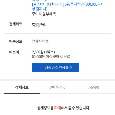
[토스페이 X 현대카드] 5% 즉시할인 (800,000원 이
상 결제 시)
무이자 할부혜택
결제혜택
5만원
5%
업체직배송
배송정보
2,500원 (1박스)
배송비
60,000원 이상 구매시 무료

배송비 절약상품
상세정보
구매후기(
6
)
Q&A(
0
)
상세정보를
확대
해서 볼 수 있습니다.