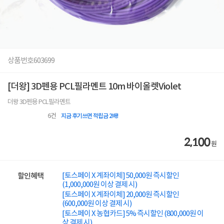
상품번호
603699
[더왕] 3D펜용 PCL필라멘트 10m 바이올렛Violet
더왕 3D펜용 PCL필라멘트
6
건
지금 후기쓰면 적립금 2배!
2,100
원
[토스페이 X 계좌이체] 50,000원 즉시할인
할인혜택
(1,000,000원 이상 결제 시)
[토스페이 X 계좌이체] 20,000원 즉시할인
(600,000원 이상 결제 시)
[토스페이 X 농협카드] 5% 즉시할인 (800,000원 이
상 결제 시)