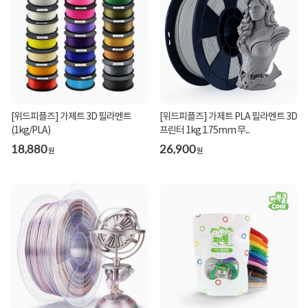
[위드피플즈] 가제트 3D 필라멘트
[위드피플즈] 가제트 PLA 필라멘트 3D
(1kg/PLA)
프린터 1kg 1.75mm 무...
18,880
26,900
원
원