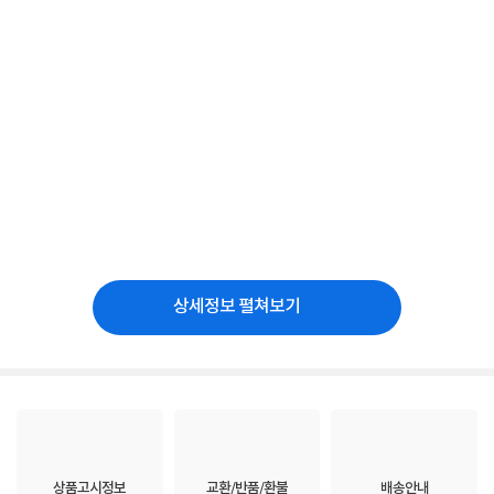
상세정보 펼쳐보기
상품고시정보
교환/반품/환불
배송안내