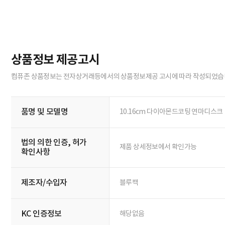
상품정보 제공고시
컴퓨존 상품정보는 전자상거래등에서의 상품정보제공 고시에 따라 작성되었습
품명 및 모델명
10.16cm 다이아몬드코팅 연마디스크
법의 의한 인증, 허가
제품 상세정보에서 확인가능
확인사항
제조자/수입자
블루팩
KC 인증정보
해당없음