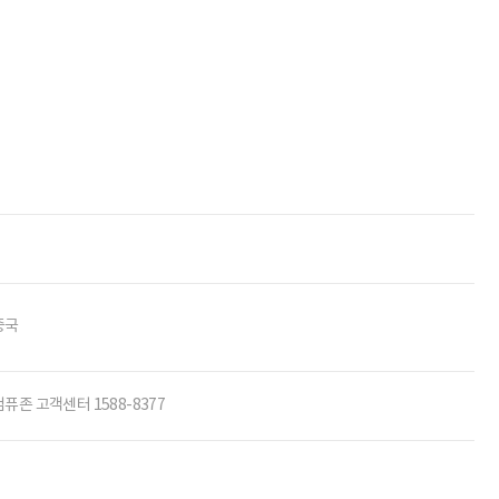
중국
컴퓨존 고객센터 1588-8377