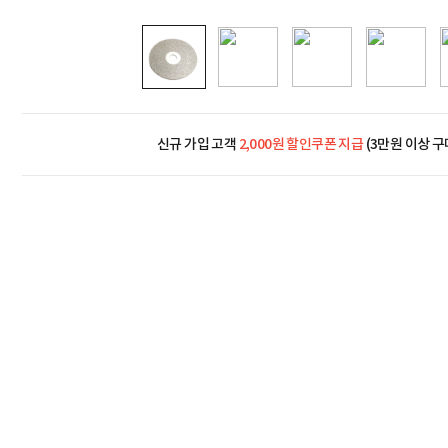
신규 가입 고객
2,000원 할인쿠폰 지급
(3만원 이상 구