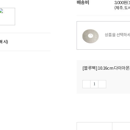
배송비
3,000원
(제주, 
상품을 선택하세
매 시)
[블루팩] 10.16cm 다이아