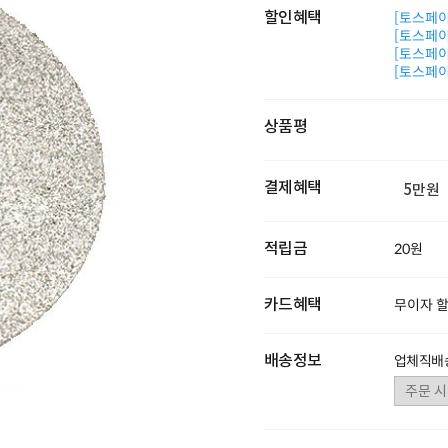
할인혜택
[토스페이 
[토스페이 
[토스페이 
[토스페이 
상품평
결제혜택
5만원
적립금
20원
카드혜택
무이자 
배송정보
업체직배