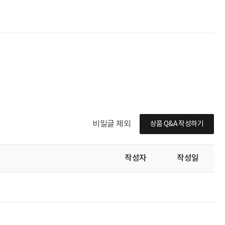
비밀글 제외
상품 Q&A 작성하기
작성자
작성일