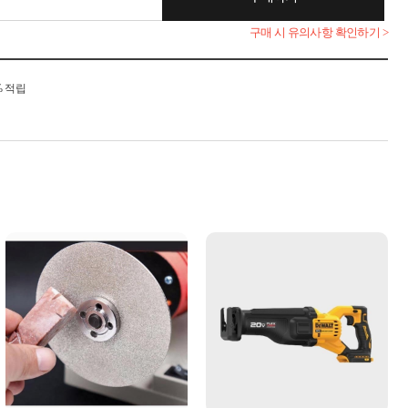
구매 시 유의사항 확인하기 >
% 적립