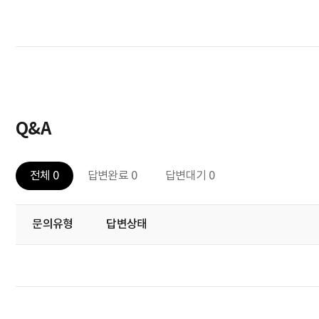
Q&A
전체 0
답변완료 0
답변대기 0
문의유형
답변상태