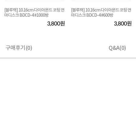
[블루팩] 10.16cm 다이아몬드 코팅 연
[블루팩] 10.16cm 다이아몬드 코팅 연
마디스크 BDCD-4 #1000방
마디스크 BDCD-4 #600방
3,800원
3,800원
구매후기(
0
)
Q&A(
0
)