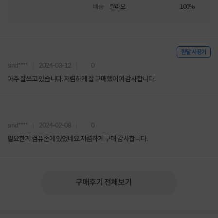
배송
빨라요
100%
한달 사용기
sind****
2024-03-12
0
아주 잘쓰고 있습니다. 저렴하게 잘 구매했어여 감사합니다.
sind****
2024-02-08
0
필요한게 컴퓨존에 있었네요.저렴하게 구매 감사합니다.
구매후기 전체보기