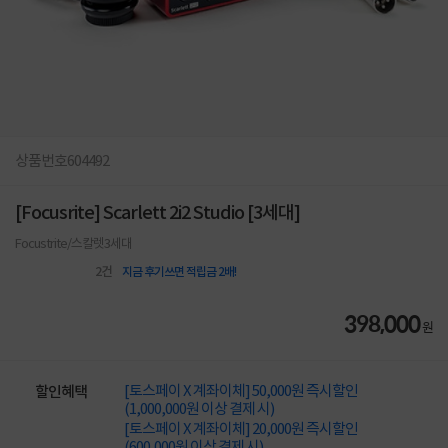
상품번호
604492
[Focusrite] Scarlett 2i2 Studio [3세대]
Focustrite/스칼렛3세대
2
건
지금 후기쓰면 적립금 2배!
398,000
원
[토스페이 X 계좌이체] 50,000원 즉시할인
할인혜택
(1,000,000원 이상 결제 시)
[토스페이 X 계좌이체] 20,000원 즉시할인
(600,000원 이상 결제 시)