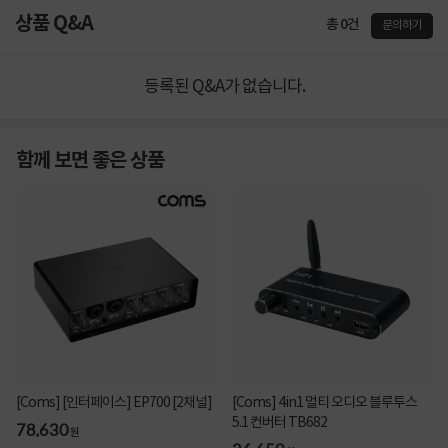
상품 Q&A
총 0건
문의하기
등록된 Q&A가 없습니다.
함께 보면 좋은 상품
[Coms] [인터페이스] EP700 [2채널]
[Coms] 4in1 멀티 오디오 블루투스
5.1 컨버터 TB682
78,630
원