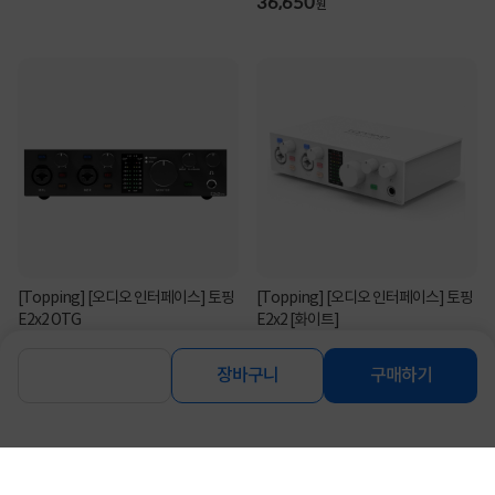
36,650
원
[Topping] [오디오 인터페이스] 토핑
[Topping] [오디오 인터페이스] 토핑
E2x2 OTG
E2x2 [화이트]
360,000
285,000
원
원
장바구니
구매하기
연관상품 더보기