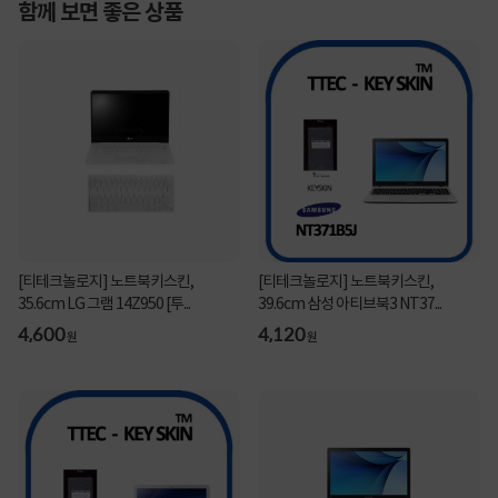
함께 보면 좋은 상품
[티테크놀로지] 노트북키스킨,
[티테크놀로지] 노트북키스킨,
35.6cm LG 그램 14Z950 [투...
39.6cm 삼성 아티브북3 NT37...
4,600
4,120
원
원