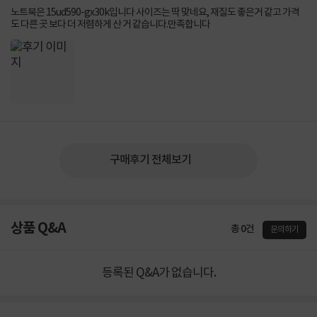
노트북은 15ud590-gx30k입니다 사이즈는 딱 맞네요, 재질도 좋은거 같고 가격
도 다른 곳 보다 더 저렴하게 산 거 같습니다.만족합니다
구매후기 전체보기
상품 Q&A
총 0건
문의하기
등록된 Q&A가 없습니다.