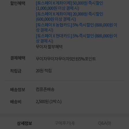
[토스페이 X 계좌이체] 50,000원 즉시할인
할인혜택
(1,000,000원 이상 결제 시)
[토스페이 X 계좌이체] 20,000원 즉시할인
(600,000원 이상 결제 시)
[토스페이 X 농협카드] 5% 즉시할인 (800,000원 이
상 결제 시)
[토스페이 X 현대카드] 5% 즉시할인 (800,000원 이
상 결제 시)
무이자 할부혜택
결제혜택
무이자
무이자
무이자
5만원
5%
포인트
20원 적립
적립금
컴퓨존배송
배송정보
2,500원 (1박스)
배송비
상세정보
구매후기(
4
)
Q&A(
0
)