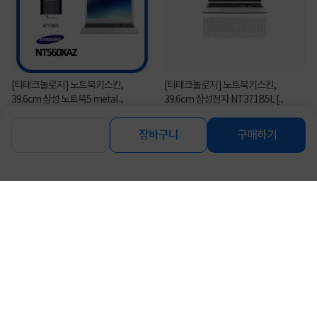
[티테크놀로지] 노트북키스킨,
[티테크놀로지] 노트북키스킨,
39.6cm 삼성 노트북5 metal ...
39.6cm 삼성전자 NT371B5L [...
4,000
4,800
원
원
장바구니
구매하기
연관상품 더보기
같은 브랜드의 인기상품이에요