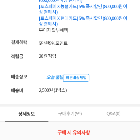
(600,000원 이상 결제 시)
[토스페이 X 농협카드] 5% 즉시할인 (800,000원 이
상 결제 시)
[토스페이 X 현대카드] 5% 즉시할인 (800,000원 이
상 결제 시)
무이자 할부혜택
결제혜택
5만원
5%
포인트
20원 적립
적립금
배송정보
오늘 출발
빠른배송 방법
2,500원 (1박스)
배송비
상세정보
구매후기(
59
)
Q&A(
0
)
구매 시 유의사항