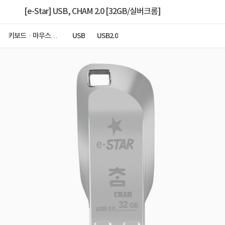
[e-Star] USB, CHAM 2.0 [32GB/실버크롬]
키보드ㆍ마우스ㆍ
USB
USB2.0
저장장치