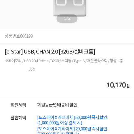
1
/
2
상품번호
606199
[e-Star] USB, CHAM 2.0 [32GB/실버크롬]
USB 메모리 / USB 2.0 /lifetime / 32GB / 스틱형 / Type-A / 재질:플라스틱 / 평생보증
59
건
10,170
원
회원등급별 배송비 할인
회원혜택
[토스페이 X 계좌이체] 50,000원 즉시할인
할인혜택
(1,000,000원 이상 결제 시)
[토스페이 X 계좌이체] 20,000원 즉시할인