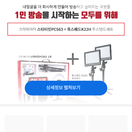
상세정보 펼쳐보기