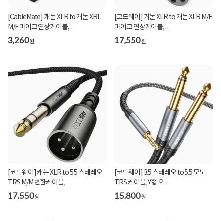
[CableMate] 캐논 XLR to 캐논 XRL
[코드웨이] 캐논 XLR to 캐논 XLR M/F
M/F 마이크 연장케이블,...
마이크 연장케이블, ...
3,260
17,550
원
원
[코드웨이] 캐논 XLR to 5.5 스테레오
[코드웨이] 3.5 스테레오 to 5.5 모노
TRS M/M 변환케이블,...
TRS 케이블, Y형 오...
17,550
15,800
원
원