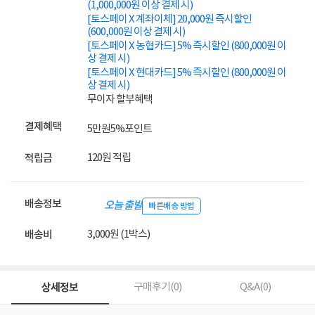
(1,000,000원 이상 결제 시)
[토스페이 X 계좌이체] 20,000원 즉시할인
(600,000원 이상 결제 시)
[토스페이 X 농협카드] 5% 즉시할인 (800,000원 이
상 결제 시)
[토스페이 X 현대카드] 5% 즉시할인 (800,000원 이
상 결제 시)
무이자 할부혜택
결제혜택
5만원
5%
포인트
120원 적립
적립금
배송정보
오늘 출발
빠른배송 방법
3,000원 (1박스)
배송비
상세정보
구매후기(
0
)
Q&A(
0
)