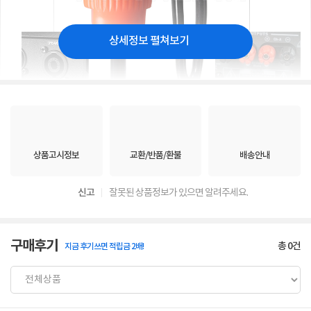
상세정보 펼쳐보기
상품고시정보
교환/반품/환불
배송안내
신고
잘못된 상품정보가 있으면 알려주세요.
구매후기
총
0
건
지금 후기쓰면 적립금 2배!