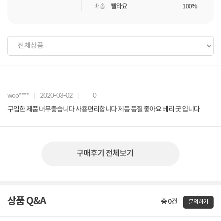
배송
빨라요
100%
woo****
2020-03-02
0
구입한 제품 너무좋습니다 사용편리합니다 제품 품질 좋아요 베리 굿 입니다
구매후기 전체보기
상품 Q&A
총 0건
문의하기