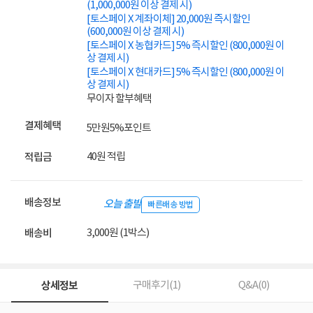
(1,000,000원 이상 결제 시)
[토스페이 X 계좌이체] 20,000원 즉시할인
(600,000원 이상 결제 시)
[토스페이 X 농협카드] 5% 즉시할인 (800,000원 이
상 결제 시)
[토스페이 X 현대카드] 5% 즉시할인 (800,000원 이
상 결제 시)
무이자 할부혜택
결제혜택
5만원
5%
포인트
40원 적립
적립금
배송정보
오늘 출발
빠른배송 방법
3,000원 (1박스)
배송비
상세정보
구매후기(
1
)
Q&A(
0
)