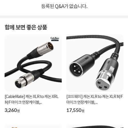
등록된 Q&A가 없습니다.
함께 보면 좋은 상품
[CableMate] 캐논 XLR to 캐논 XRL
[코드웨이] 캐논 XLR to 캐논 XLR M/F
M/F 마이크 연장케이블,...
마이크 연장케이블, ...
3,260
17,550
원
원