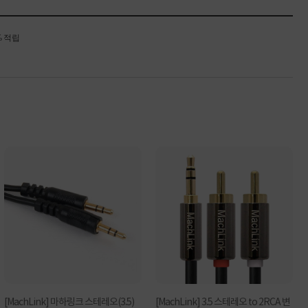
% 적립
[MachLink] 마하링크 스테레오(3.5)
[MachLink] 3.5 스테레오 to 2RCA 변