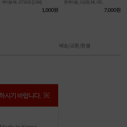
케이블 ML-STS015 [1.5M]
환케이블, 고급형, ML-SR...
1,000원
7,000원
배송/교환/환불