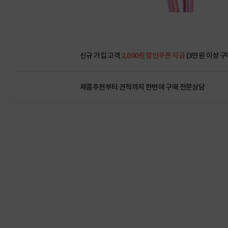
신규 가입 고객
2,000원 할인쿠폰 지급
(3만원 이상 구
제품추천부터 견적까지 한번에
구매 전문상담