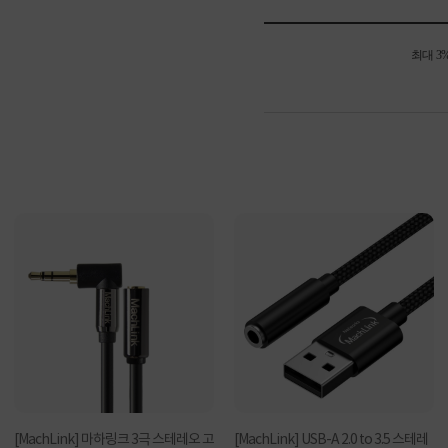
최대 3
[MachLink] 마하링크 3극 스테레오 고
[MachLink] USB-A 2.0 to 3.5 스테레