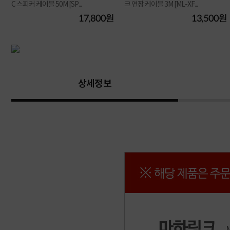
C 스피커 케이블 50M [SP...
크 연장 케이블 3M [ML-XF...
원
17,800원
13,500원
상세정보