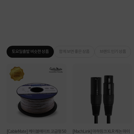
토요일출발 비슷한 상품
함께 보면 좋은 상품
브랜드 인기 상품
[CableMate] 케이블메이트 고급형 50
[MachLink] 마하링크 XLR 캐논 마이