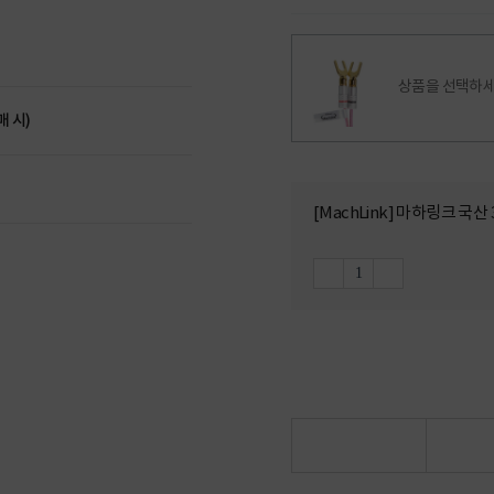
상품을 선택하세
매 시)
[MachLink] 마하링크 국산 