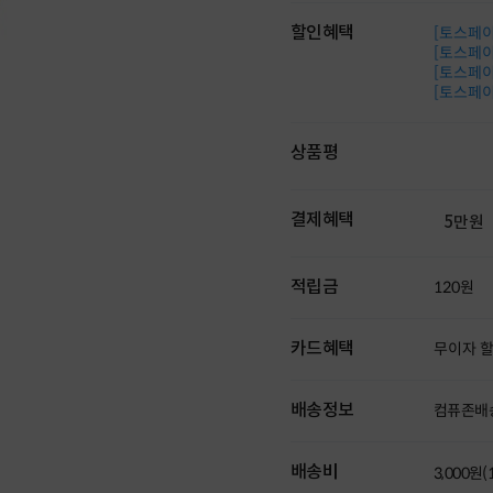
할인혜택
[토스페이 
[토스페이 
[토스페이 
[토스페이 
상품평
결제혜택
5만원
적립금
120원
카드혜택
무이자 
배송정보
컴퓨존배
배송비
3,000원