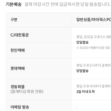
Q&A
전체 0
답변완료 0
답변대기 0
문의유형
답변상태