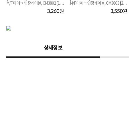
M/F 마이크 연장케이블, CM3802 [1.5
M/F 마이크 연장케이블, CM3803 [2
m]
m]
원
3,260원
3,550원
상세정보