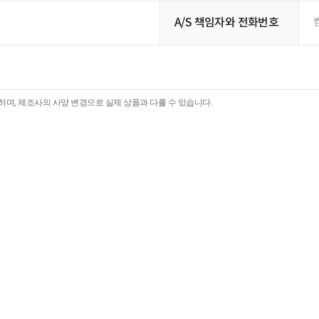
A/S 책임자와 전화번호
며, 제조사의 사양 변경으로 실제 상품과 다를 수 있습니다.
후기
(0)
한 달 사용기
(0)
전
내용