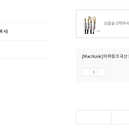
상품을 선택하세
매 시)
[MachLink] 마하링크 국산 