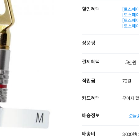
할인혜택
[토스페이 
[토스페이 
[토스페이 
[토스페이 
상품평
결제혜택
5만원
적립금
70원
카드혜택
무이자 
배송정보
오늘 
배송비
3,000원