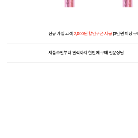
신규 가입 고객
2,000원 할인쿠폰 지급
(3만원 이상 구
제품추천부터 견적까지 한번에
구매 전문상담