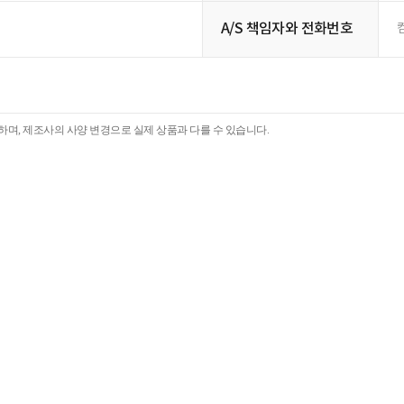
A/S 책임자와 전화번호
며, 제조사의 사양 변경으로 실제 상품과 다를 수 있습니다.
후기
(0)
한 달 사용기
(0)
전
내용