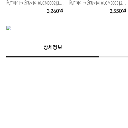
M/F 마이크 연장케이블, CM3802 [1.5
M/F 마이크 연장케이블, CM3803 [2
m]
m]
원
3,260원
3,550원
상세정보