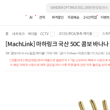
조립PC
AI
견적
파격할인
무료배송
1시간픽업
이벤트
홈
오디오/RCA/동축 케이블
스피
네트워크ㆍ케이블ㆍCCTV
[MachLink] 마하링크 국산 50C 콤보 바나나 
50C 콤보 바나나 to 말굽 케이블 / 가닥: 50C / 굵기: 0.16mm / 라운드형 / CCA소재 
[ 반품안내 ] 재단(컷팅) 제작 제품으로 발송까지 1~7일 소요되며, 택배사 사정으로
※ 해당 거래처 사정으로 매주 금요일 16시 이후 주문/결제 건은 익주 월요일 순차