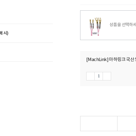
상품을 선택하세
매 시)
[MachLink] 마하링크 국산 