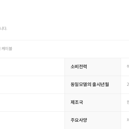
니다.
굽 케이블
소비전력
동일모델의 출시년월
2
제조국
주요사양