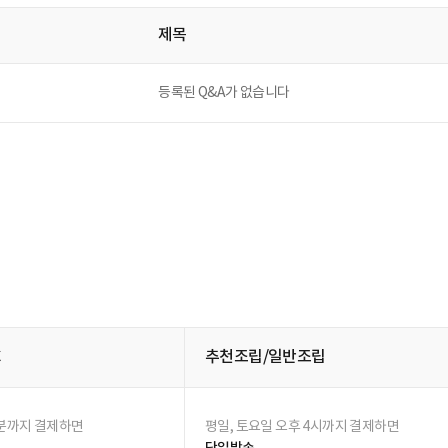
선택하신 조건에 해당하는 후기가 존재하지 않습니다.
제목