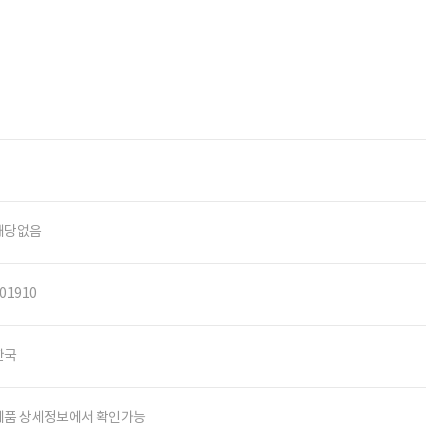
해당없음
01910
한국
제품 상세정보에서 확인가능