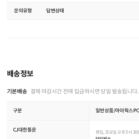
Q&A
전체 0
답변완료 0
답변대기 0
문의유형
답변상태