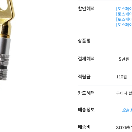
할인혜택
[토스페이 
[토스페이 
[토스페이 
[토스페이 
상품평
결제혜택
5만원
적립금
110원
카드혜택
무이자 
배송정보
오늘 
배송비
3,000원