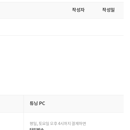
비밀글 제외
상품 Q&A 작성하기
작성자
작성일