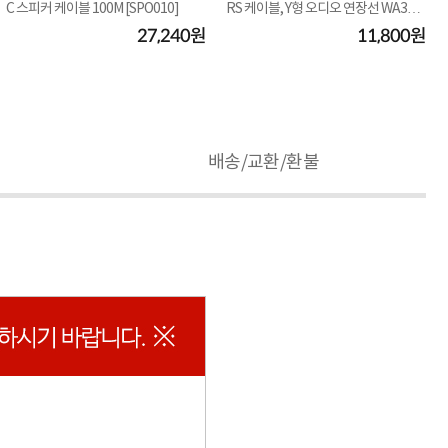
C 스피커 케이블 100M [SPO010]
RS 케이블, Y형 오디오 연장선 WA352
55-3M [3...
27,240원
11,800원
배송/교환/환불