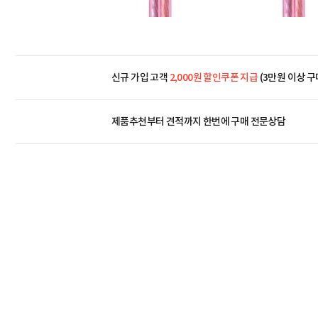
신규 가입 고객
2,000원 할인쿠폰 지급
(3만원 이상 구
제품추천부터 견적까지 한번에
구매 전문상담