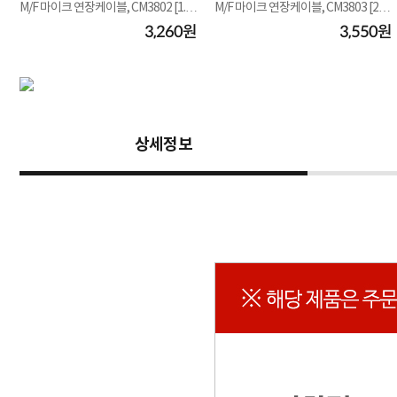
M/F 마이크 연장케이블, CM3802 [1.5
M/F 마이크 연장케이블, CM3803 [2
m]
m]
원
3,260원
3,550원
상세정보