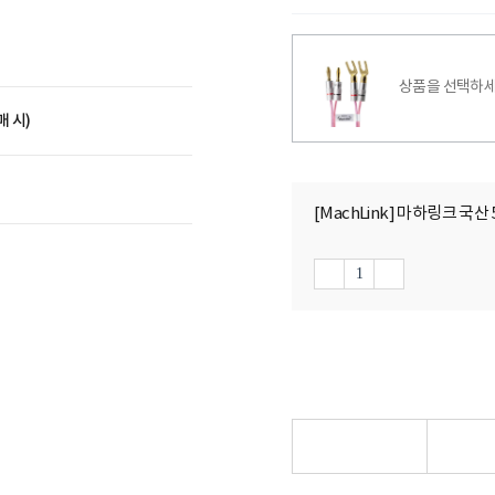
상품을 선택하세
매 시)
[MachLink] 마하링크 국산 