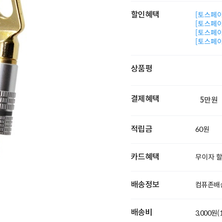
할인혜택
[토스페이 
[토스페이 
[토스페이 
[토스페이 
상품평
결제혜택
5만원
적립금
60원
카드혜택
무이자 
배송정보
컴퓨존배
배송비
3,000원