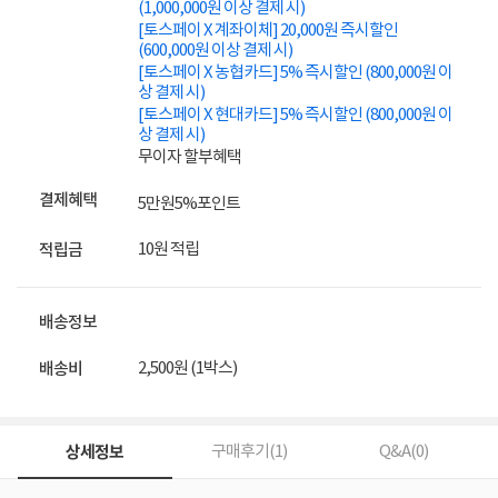
(1,000,000원 이상 결제 시)
[토스페이 X 계좌이체] 20,000원 즉시할인
(600,000원 이상 결제 시)
[토스페이 X 농협카드] 5% 즉시할인 (800,000원 이
상 결제 시)
[토스페이 X 현대카드] 5% 즉시할인 (800,000원 이
상 결제 시)
무이자 할부혜택
결제혜택
5만원
5%
포인트
10원 적립
적립금
배송정보
2,500원 (1박스)
배송비
상세정보
구매후기(
1
)
Q&A(
0
)