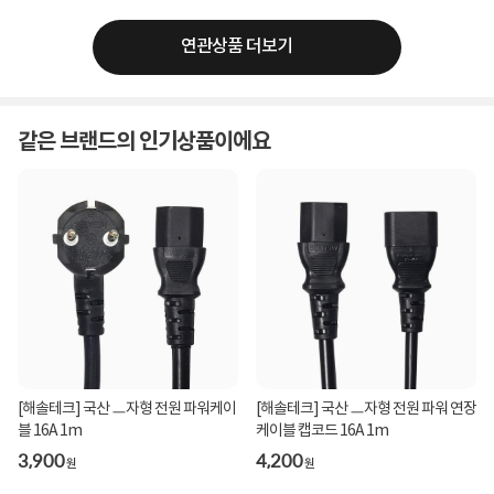
연관상품 더보기
같은 브랜드의 인기상품이에요
[해솔테크] 국산 ㅡ자형 전원 파워케이
[해솔테크] 국산 ㅡ자형 전원 파워 연장
블 16A 1m
케이블 캡코드 16A 1m
3,900
4,200
원
원