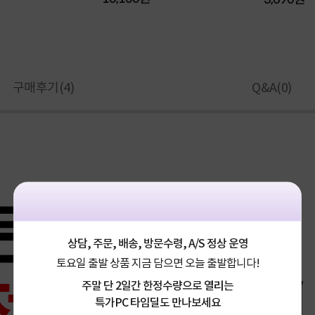
구매후기(
4
)
Q&A(
0
)
상담, 주문, 배송, 방문수령, A/S 정상 운영
토요일 출발 상품 지금 담으면 오늘 출발합니다!
주말 단 2일간 한정수량으로 열리는
특가PC 타임딜도 만나보세요