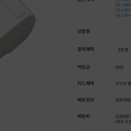
[토스페이 
[토스페이 
[토스페이 
상품평
결제혜택
5만원
적립금
30원
카드혜택
무이자 
배송정보
업체직배
배송비
3,000원
(제주, 