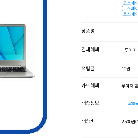
[토스페이 
[토스페이 
[토스페이 
상품평
결제혜택
무이자
적립금
10원
카드혜택
무이자 
배송정보
오늘 
배송비
2,500원