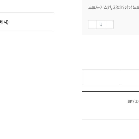
노트북키스킨, 33cm 삼성 노트북
매 시)
최대 3