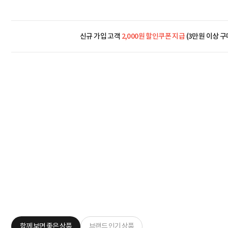
신규 가입 고객
2,000원 할인쿠폰 지급
(3만원 이상 구
함께 보면 좋은 상품
브랜드 인기 상품