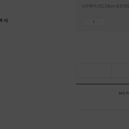
노트북키스킨, 33cm 삼성 201
매 시)
최대 3