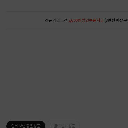
신규 가입 고객
2,000원 할인쿠폰 지급
(3만원 이상 구
함께 보면 좋은 상품
브랜드 인기 상품