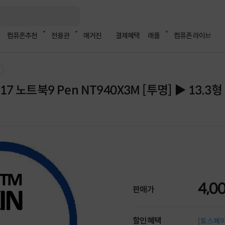
컴퓨존추천
전용관
매거진
결제혜택
래플
컴퓨존 라이브
 노트북9 Pen NT940X3M [투명] ▶ 13.3형
4,0
판매가
할인혜택
[토스페이 