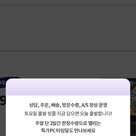
상담, 주문, 배송, 방문수령, A/S 정상 운영
토요일 출발 상품 지금 담으면 오늘 출발합니다!
주말 단 2일간 한정수량으로 열리는
특가PC 타임딜도 만나보세요