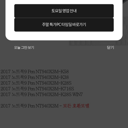
토요일 영업 안내
주말 특가PC 타임딜 바로가기
닫기
오늘 그만 보기