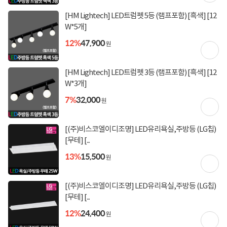
구매 시 유의사항
[HM Lightech] LED트럼펫 5등 (램프포함) [흑색] [12
W*5개]
주문 후 발송/입고까지 2~3일 소요될 수 있습니다.
12%
47,900
원
[HM Lightech] LED트럼펫 3등 (램프포함) [흑색] [12
상세정보를
확대
해서 볼 수 있습니다.
W*3개]
7%
32,000
원
[(주)비스코엘이디조명] LED유리욕실,주방등 (LG칩)
[무테] [...
13%
15,500
원
[(주)비스코엘이디조명] LED유리욕실,주방등 (LG칩)
[무테] [...
12%
24,400
원